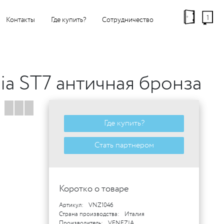
1
Контакты
Где купить?
Сотрудничество
ia ST7 античная бронза
Где купить?
Стать партнером
Коротко о товаре
Артикул:
VNZ1046
Страна производства:
Италия
Производитель:
VENEZIA