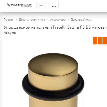
≡
...
Главная
Дверная фурнитура
Аксессуары
Дверные Упоры
Упор дверной напольный Fratelli Cattini F3 BS матовая
латунь