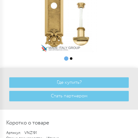
Где купить?
Стать партнером
Коротко о товаре
Артикул:
VNZ191