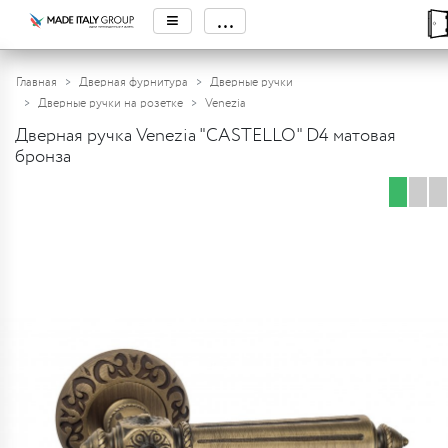
≡
...
Главная
Дверная фурнитура
Дверные ручки
Дверные ручки на розетке
Venezia
Дверная ручка Venezia "CASTELLO" D4 матовая
бронза