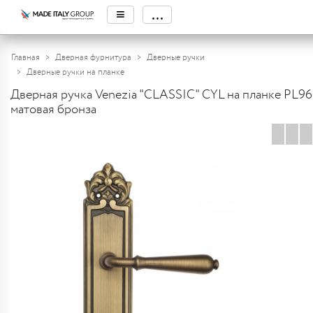
≡
...
Главная
Дверная фурнитура
Дверные ручки
Дверные ручки на планке
Дверная ручка Venezia "CLASSIC" CYL на планке PL96
матовая бронза