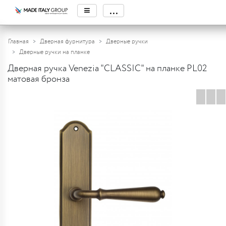
≡
...
Главная
Дверная фурнитура
Дверные ручки
Дверные ручки на планке
Дверная ручка Venezia "CLASSIC" на планке PL02
матовая бронза