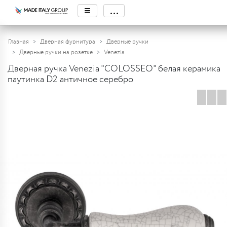
≡
...
Главная
Дверная фурнитура
Дверные ручки
Дверные ручки на розетке
Venezia
Дверная ручка Venezia "COLOSSEO" белая керамика
паутинка D2 античное серебро