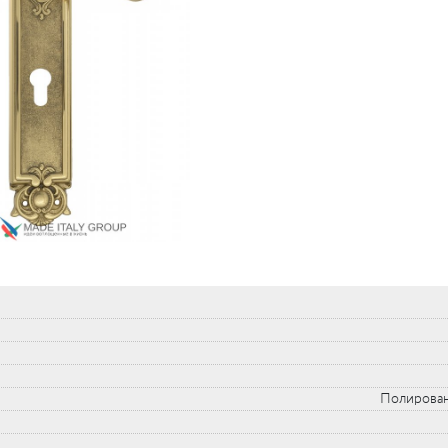
Полирован