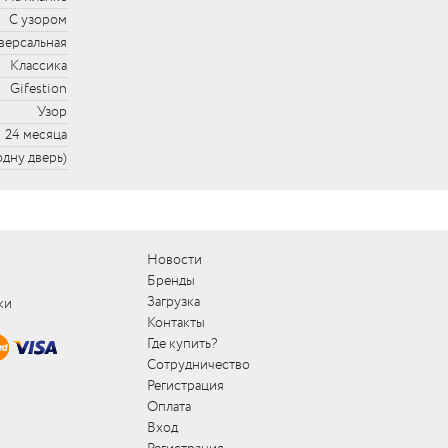
С узором
версальная
Классика
Gifestion
Узор
24 месяца
 одну дверь)
Новости
Бренды
Загрузка
ки
Контакты
Где купить?
Сотрудничество
Регистрация
Оплата
Вход