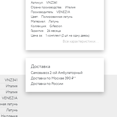
Артикул:
VNZ341
Страна производства:
Италия
Производитель:
VENEZIA
Цвет:
Полированная латунь
Материал:
Латунь
Коллекция:
Gifestion
Гарантия:
24 месяца
Цена за:
1 комплект (2 шт. на одну дверь)
Все характеристики...
Доставка
Самовывоз 2-ой Амбулаторный
Доставка по Москве 390 ₽ *
VNZ341
Доставка по России
Италия
Италия
VENEZIA
ная латунь
Латунь
На планке