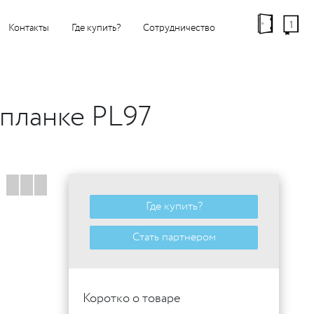
1
Контакты
Где купить?
Сотрудничество
 планке PL97
Где купить?
Стать партнером
Коротко о товаре