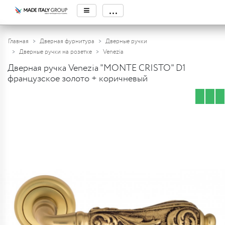
≡
...
Главная
Дверная фурнитура
Дверные ручки
Дверные ручки на розетке
Venezia
Дверная ручка Venezia "MONTE CRISTO" D1
французское золото + коричневый