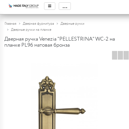
≡
...
Главная
Дверная фурнитура
Дверные ручки
Дверные ручки на планке
Дверная ручка Venezia "PELLESTRINA" WC-2 на
планке PL96 матовая бронза