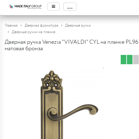
≡
...
Главная
Дверная фурнитура
Дверные ручки
Дверные ручки на планке
Дверная ручка Venezia "VIVALDI" CYL на планке PL96
матовая бронза