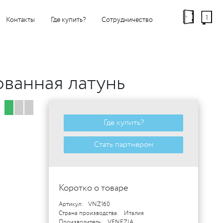
1
Контакты
Где купить?
Сотрудничество
ованная латунь
Где купить?
Стать партнером
Коротко о товаре
Артикул:
VNZ160
Страна производства:
Италия
Производитель:
VENEZIA