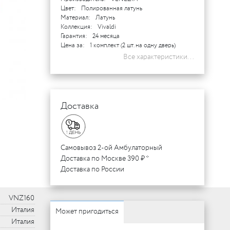
Цвет:
Полированная латунь
Материал:
Латунь
Коллекция:
Vivaldi
Гарантия:
24 месяца
Цена за:
1 комплект (2 шт. на одну дверь)
Все характеристики...
Доставка
Самовывоз 2-ой Амбулаторный
Доставка по Москве 390 ₽ *
Доставка по России
VNZ160
Италия
Может пригодиться
Италия