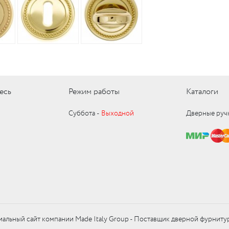
есь
Режим работы
Каталоги
Суббота ‑
Выходной
Дверные руч
альный сайт компании Made Italy Group - Поставщик дверной фурниту