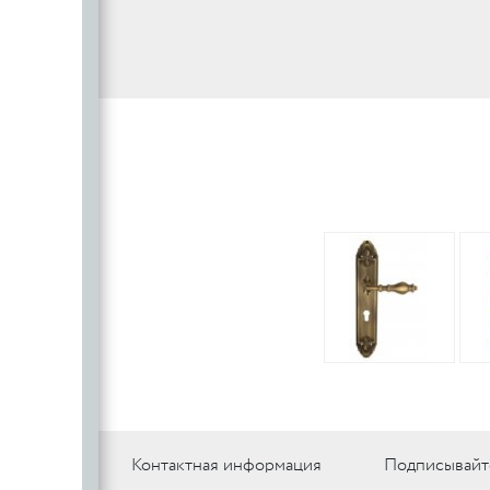
Контактная информация
Подписывайт