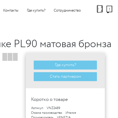
1
Контакты
Где купить?
Сотрудничество
нке PL90 матовая бронза
Где купить?
Стать партнером
Коротко о товаре
Артикул:
VNZ2489
Страна производства:
Италия
Производитель:
VENEZIA