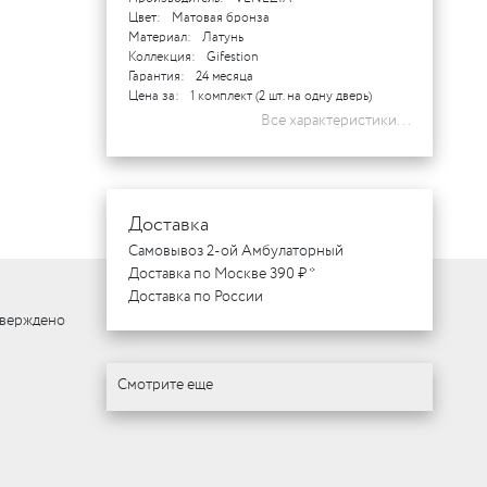
Цвет:
Матовая бронза
Материал:
Латунь
Коллекция:
Gifestion
Гарантия:
24 месяца
Цена за:
1 комплект (2 шт. на одну дверь)
Все характеристики...
Доставка
Самовывоз 2-ой Амбулаторный
Доставка по Москве 390 ₽ *
Доставка по России
тверждено
Смотрите еще