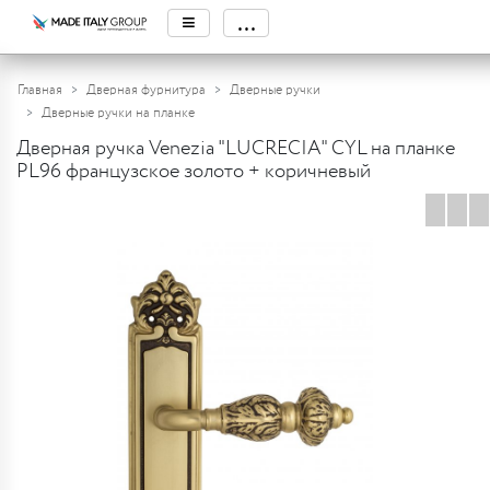
≡
...
Главная
Дверная фурнитура
Дверные ручки
Дверные ручки на планке
Дверная ручка Venezia "LUCRECIA" CYL на планке
PL96 французское золото + коричневый