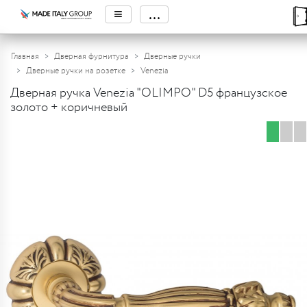
≡
...
Главная
Дверная фурнитура
Дверные ручки
Дверные ручки на розетке
Venezia
Дверная ручка Venezia "OLIMPO" D5 французское
золото + коричневый