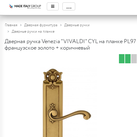
≡
...
Главная
Дверная фурнитура
Дверные ручки
Дверные ручки на планке
Дверная ручка Venezia "VIVALDI" CYL на планке PL97
французское золото + коричневый