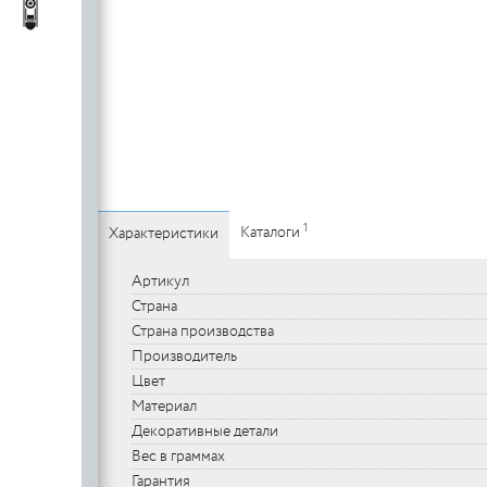
c
стеклянных
Автопороги
Автопороги
полотен
c
Ручки для
профильных
дверей
1
Каталоги
Характеристики
Артикул
Страна
Страна производства
Производитель
Цвет
Материал
Декоративные детали
Вес в граммах
Гарантия