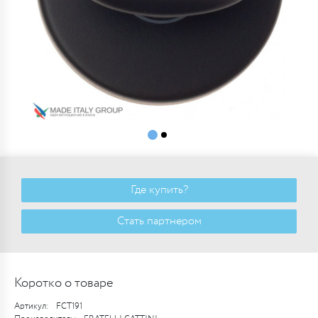
Где купить?
Стать партнером
Коротко о товаре
Артикул:
FCT191