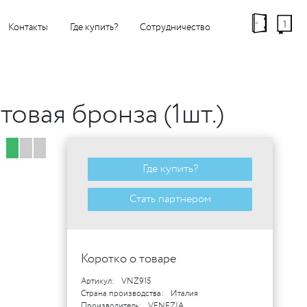
1
Контакты
Где купить?
Сотрудничество
товая бронза (1шт.)
Где купить?
Стать партнером
Коротко о товаре
Артикул:
VNZ915
Страна производства:
Италия
Производитель:
VENEZIA