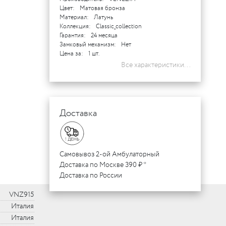
Цвет:
Матовая бронза
Материал:
Латунь
Коллекция:
Classic_collection
Гарантия:
24 месяца
Замковый механизм:
Нет
Цена за:
1 шт.
Все характеристики...
Доставка
Самовывоз 2-ой Амбулаторный
Доставка по Москве 390 ₽ *
Доставка по России
VNZ915
Италия
Италия