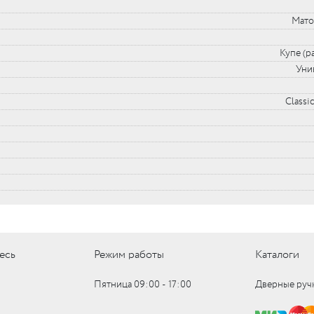
Мато
Купе (р
Уни
Classi
есь
Режим работы
Каталоги
Пятница 09:00 ‑ 17:00
Дверные руч