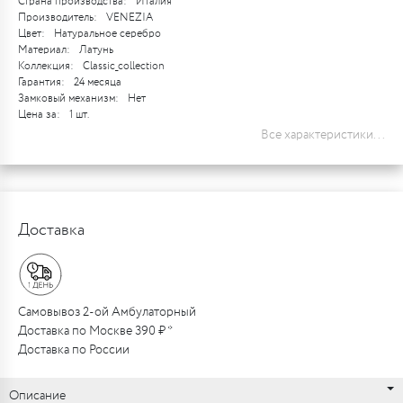
Страна производства:
Италия
Производитель:
VENEZIA
Цвет:
Натуральное серебро
Материал:
Латунь
Коллекция:
Classic_collection
Гарантия:
24 месяца
Замковый механизм:
Нет
Цена за:
1 шт.
Все характеристики...
Доставка
Самовывоз 2-ой Амбулаторный
Доставка по Москве 390 ₽ *
Доставка по России
Описание