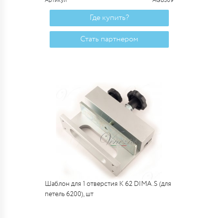
Артикул
AGB309
Где купить?
Стать партнером
Шаблон для 1 отверстия К 62 DIMA.S (для
петель 6200), шт