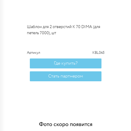
Шаблон для 2 отверстий К 70 DIMA (для
петель 7000), шт
Артикул
KBL045
Где купить?
Стать партнером