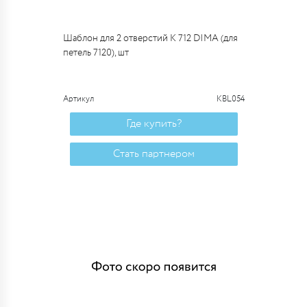
Шаблон для 2 отверстий К 712 DIMA (для
петель 7120), шт
Артикул
KBL054
Где купить?
Стать партнером