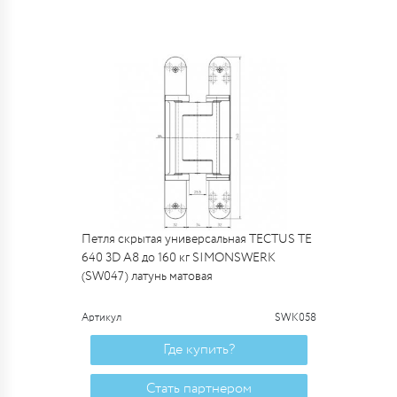
Петля скрытая универсальная TECTUS TE
640 3D A8 до 160 кг SIMONSWERK
(SW047) латунь матовая
Артикул
SWK058
Где купить?
Стать партнером