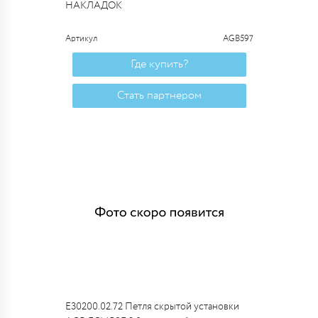
НАКЛАДОК
Артикул
AGB597
Где купить?
Стать партнером
E30200.02.72 Петля скрытой установки