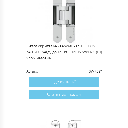
Петля скрытая универсальная TECTUS TE
540 3D Energy до 120 кг SIMONSWERK (F1)
хром матовый
Артикул
SWK027
Где купить?
Стать партнером