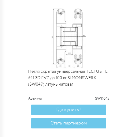
Петля скрытая универсальная TECTUS TE
541 3D FVZ до 100 кг SIMONSWERK
(SW047) латунь матовая
Артикул
SWK045
Где купить?
Стать партнером