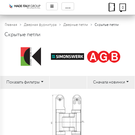
≡
...
0
Главная
Дверная фурнитура
Дверные петли
Скрытые петли
Скрытые петли
Показать фильтры
Сначала новинки