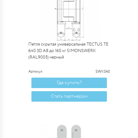
Петля скрытая универсальная TECTUS TE
640 3D A8 до 160 кг SIMONSWERK
(RAL9005) черный
Артикул
SWK040
Где купить?
Стать партнером