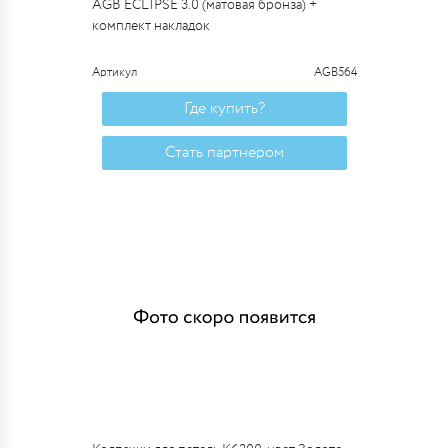
AGB ECLIPSE 3.0 (матовая бронза) +
комплект накладок
Артикул
AGB564
Где купить?
Стать партнером