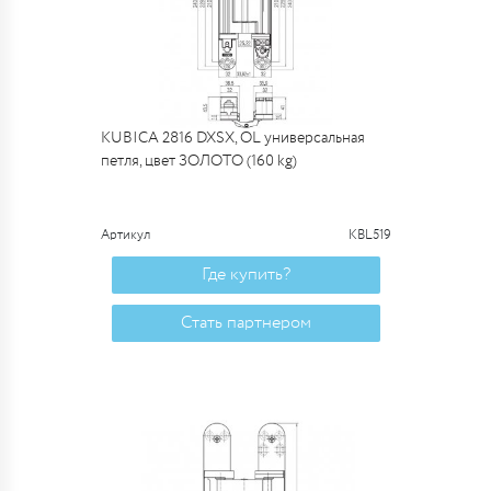
KUBICA 2816 DXSX, OL универсальная
петля, цвет ЗОЛОТО (160 kg)
Артикул
KBL519
Где купить?
Стать партнером