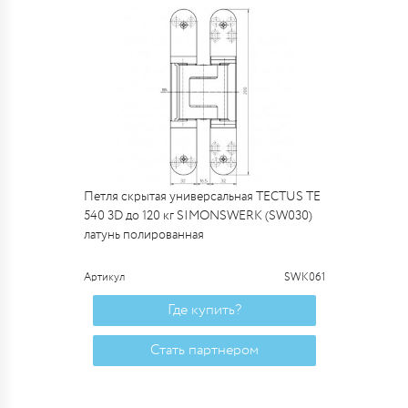
Петля скрытая универсальная TECTUS TE
540 3D до 120 кг SIMONSWERK (SW030)
латунь полированная
Артикул
SWK061
Где купить?
Стать партнером