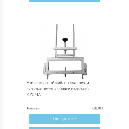
Универсальный шаблон для врезки
скрытых петель (вставки отдельно)
K.DIMA
Артикул
KBL103
Где купить?