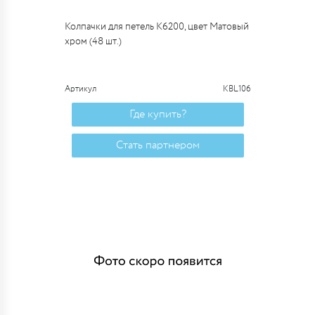
Колпачки для петель К6200, цвет Матовый
хром (48 шт.)
Артикул
KBL106
Где купить?
Стать партнером