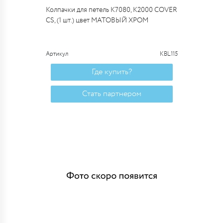
Колпачки для петель К7080, K2000 COVER
CS, (1 шт.) цвет МАТОВЫЙ ХРОМ
Артикул
KBL115
Где купить?
Стать партнером