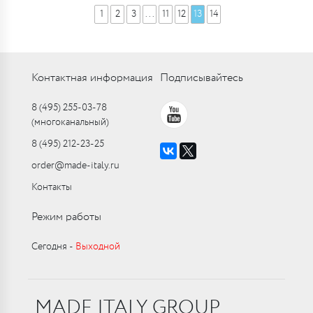
1
2
3
...
11
12
13
14
Контактная информация
Подписывайтесь
8 (495) 255-03-78
(многоканальный)
8 (495) 212-23-25
order@made-italy.ru
Контакты
Режим работы
Сегодня ‑
Выходной
MADE ITALY GROUP