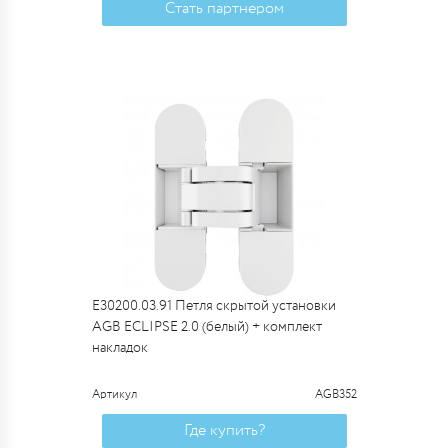
Стать партнером
E30200.03.91 Петля скрытой установки
AGB ECLIPSE 2.0 (белый) + комплект
накладок
Артикул
AGB352
Где купить?