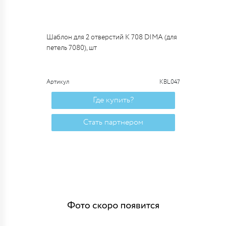
Шаблон для 2 отверстий К 708 DIMA (для
петель 7080), шт
Артикул
KBL047
Где купить?
Стать партнером