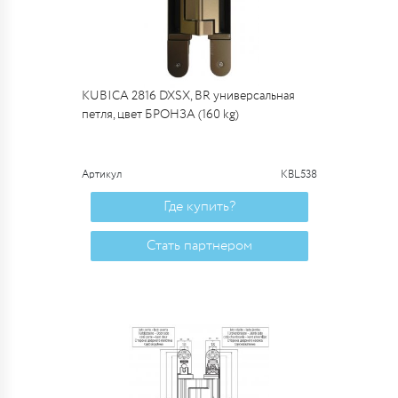
KUBICA 2816 DXSX, BR универсальная
петля, цвет БРОНЗА (160 kg)
Артикул
KBL538
Где купить?
Стать партнером