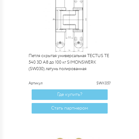
Петля скрытая универсальная TECTUS TE
540 3D A8 до 100 кг SIMONSWERK
(SW030) латунь полированная
Артикул
SWK057
Где купить?
Стать партнером