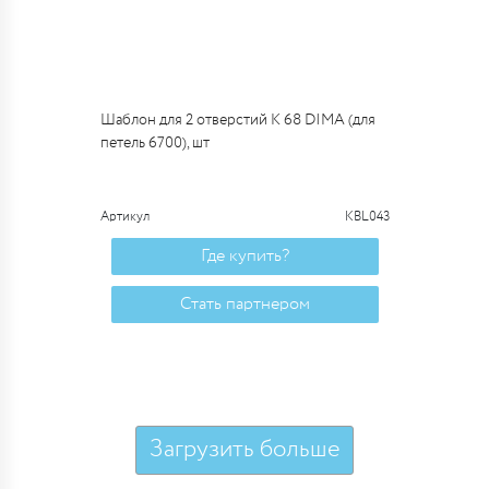
Шаблон для 2 отверстий K 68 DIMA (для
петель 6700), шт
Артикул
KBL043
Где купить?
Стать партнером
Загрузить больше