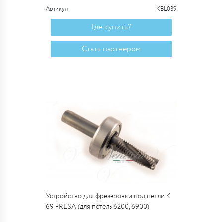
Артикул
KBL039
Где купить?
Стать партнером
Устройство для фрезеровки под петли K
69 FRESA (для петель 6200, 6900)