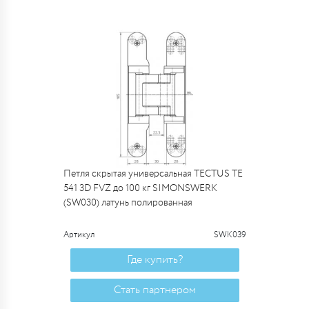
Петля скрытая универсальная TECTUS TE
541 3D FVZ до 100 кг SIMONSWERK
(SW030) латунь полированная
Артикул
SWK039
Где купить?
Стать партнером