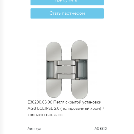
Где купить?
Стать партнером
E30200.03.06 Петля скрытой установки
AGB ECLIPSE 2.0 (полированный хром) +
комплект накладок
Артикул
AGB310