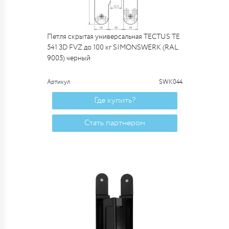
Петля скрытая универсальная TECTUS TE
541 3D FVZ до 100 кг SIMONSWERK (RAL
9005) черный
Артикул
SWK044
Где купить?
Стать партнером