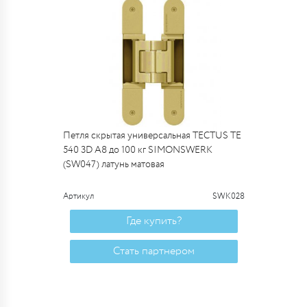
Петля скрытая универсальная TECTUS TE
540 3D A8 до 100 кг SIMONSWERK
(SW047) латунь матовая
Артикул
SWK028
Где купить?
Стать партнером