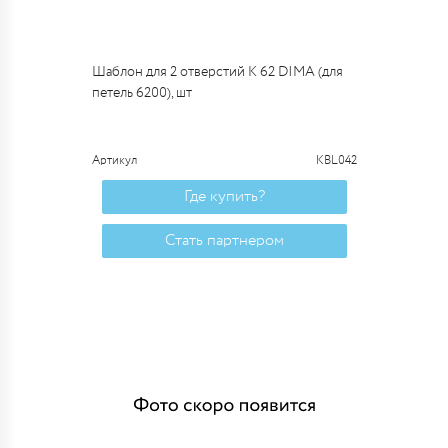
Шаблон для 2 отверстий K 62 DIMA (для
петель 6200), шт
Артикул
KBL042
Где купить?
Стать партнером