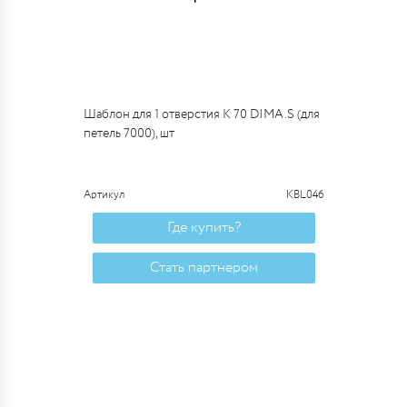
Шаблон для 1 отверстия К 70 DIMA.S (для
петель 7000), шт
Артикул
KBL046
Где купить?
Стать партнером