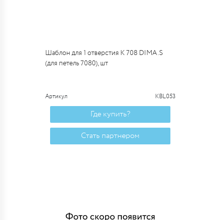
Шаблон для 1 отверстия К 708 DIMA.S
(для петель 7080), шт
Артикул
KBL053
Где купить?
Стать партнером