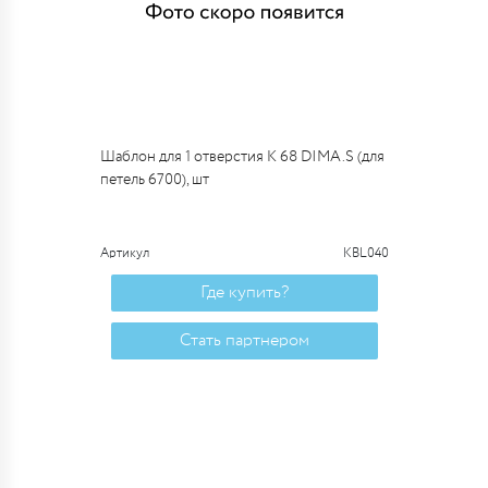
Шаблон для 1 отверстия К 68 DIMA.S (для
петель 6700), шт
Артикул
KBL040
Где купить?
Стать партнером