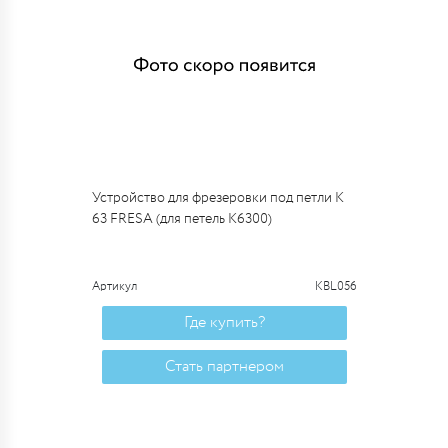
Устройство для фрезеровки под петли K
63 FRESA (для петель K6300)
Артикул
KBL056
Где купить?
Стать партнером