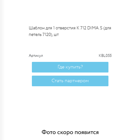
Шаблон для 1 отверстия К 712 DIMA.S (для
петель 7120), шт
Артикул
KBL055
Где купить?
Стать партнером