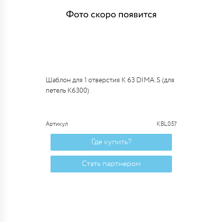
Шаблон для 1 отверстия К 63 DIMA.S (для
петель K6300)
Артикул
KBL057
Где купить?
Стать партнером