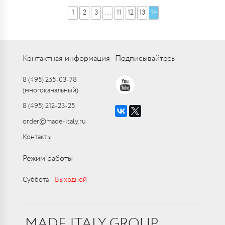
1
2
3
...
11
12
13
14
Контактная информация
Подписывайтесь
8 (495) 255-03-78
(многоканальный)
8 (495) 212-23-25
order@made-italy.ru
Контакты
Режим работы
Суббота ‑
Выходной
MADE ITALY GROUP