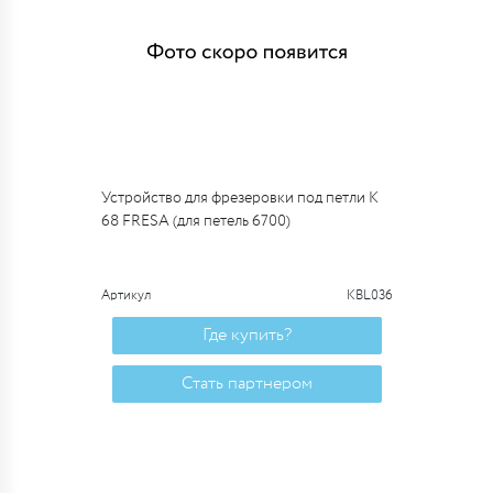
Устройство для фрезеровки под петли K
68 FRESA (для петель 6700)
Артикул
KBL036
Где купить?
Стать партнером