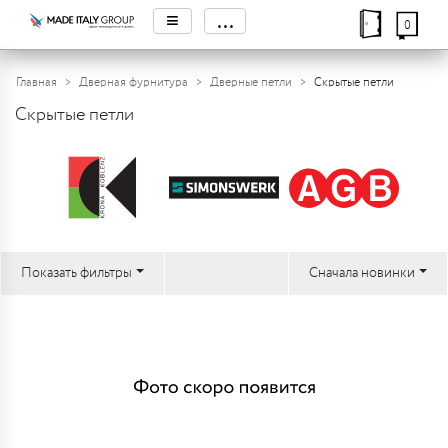
≡
...
0
Главная
Дверная фурнитура
Дверные петли
Скрытые петли
Скрытые петли
Показать фильтры
Сначала новинки