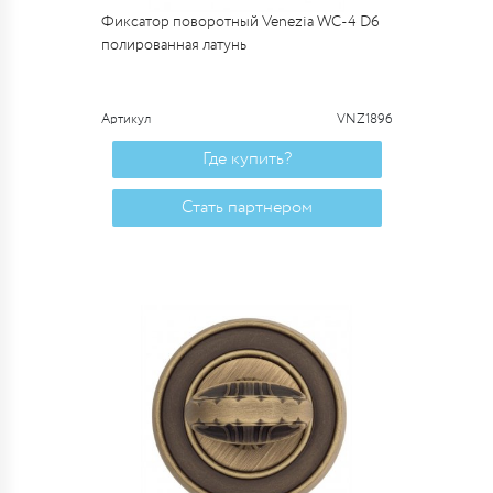
Фиксатор поворотный Venezia WC-4 D6
полированная латунь
Артикул
VNZ1896
Где купить?
Стать партнером