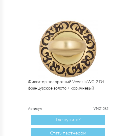
Фиксатор поворотный Venezia WC-2 D4
французское золото + коричневый
Артикул
VNZ1035
Где купить?
Стать партнером