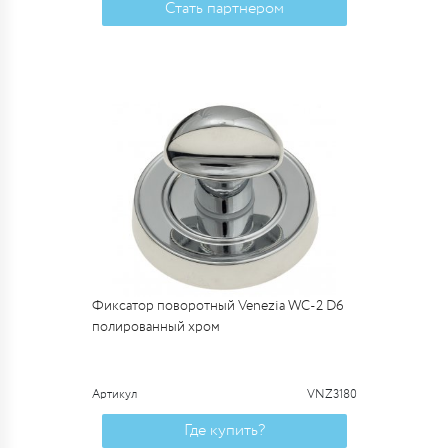
Стать партнером
Фиксатор поворотный Venezia WC-2 D6
полированный хром
Артикул
VNZ3180
Где купить?