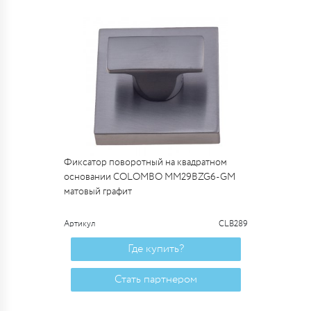
Фиксатор поворотный на квадратном
основании COLOMBO MM29BZG6-GM
матовый графит
Артикул
CLB289
Где купить?
Стать партнером