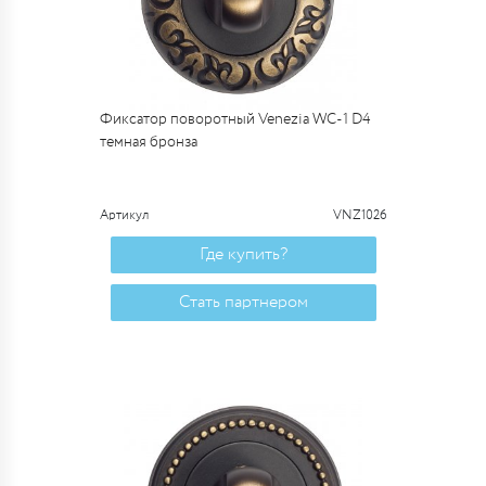
Фиксатор поворотный Venezia WC-1 D4
темная бронза
Артикул
VNZ1026
Где купить?
Стать партнером