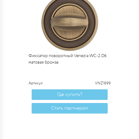
Фиксатор поворотный Venezia WC-2 D6
матовая бронза
Артикул
VNZ1699
Где купить?
Стать партнером