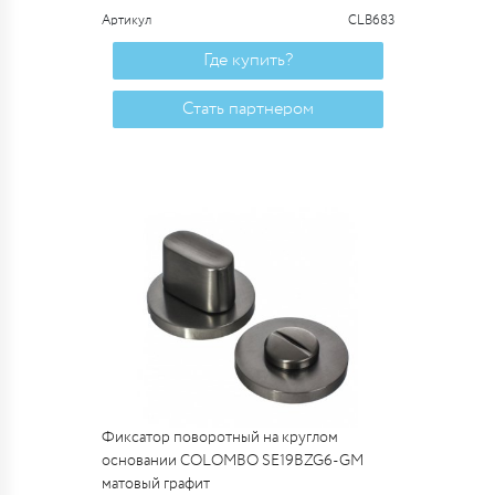
Артикул
CLB683
Где купить?
Стать партнером
Фиксатор поворотный на круглом
основании COLOMBO SE19BZG6-GM
матовый графит