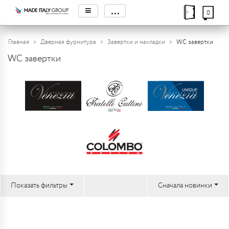
≡
...
0
Главная
Дверная фурнитура
Завертки и накладки
WC завертки
WC завертки
Показать фильтры
Сначала новинки