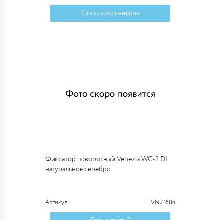
Стать партнером
Фиксатор поворотный Venezia WC-2 D1
натуральное серебро
Артикул
VNZ1684