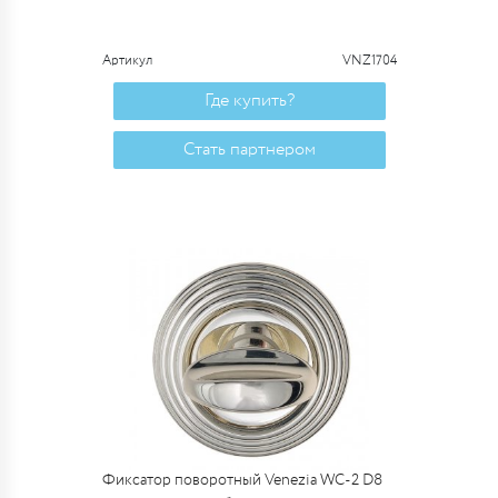
Артикул
VNZ1704
Где купить?
Стать партнером
Фиксатор поворотный Venezia WC-2 D8