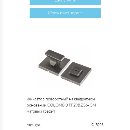
Где купить?
Стать партнером
Фиксатор поворотный на квадратном
основании COLOMBO FF29BZG6-GM
матовый графит
Артикул
CLB208