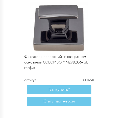
Фиксатор поворотный на квадратном
основании COLOMBO MM29BZG6-GL
графит
Артикул
CLB290
Где купить?
Стать партнером