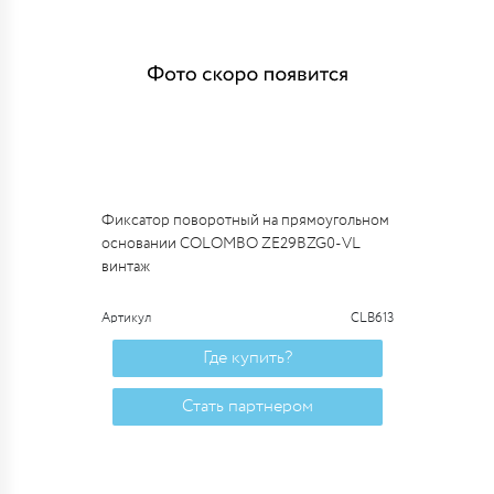
Фиксатор поворотный на прямоугольном
основании COLOMBO ZE29BZG0-VL
винтаж
Артикул
CLB613
Где купить?
Стать партнером