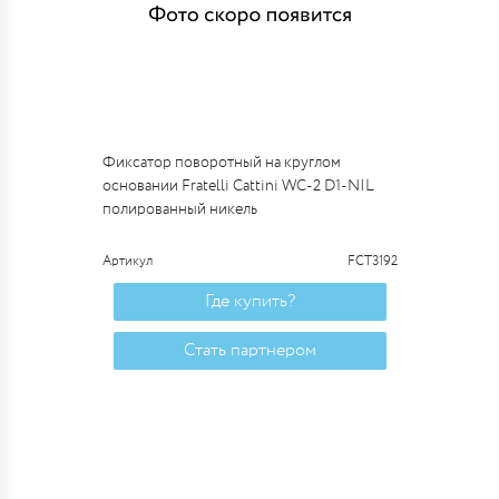
Фиксатор поворотный на круглом
основании Fratelli Cattini WC-2 D1-NIL
полированный никель
Артикул
FCT3192
Где купить?
Стать партнером