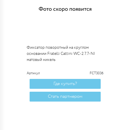
Фиксатор поворотный на круглом
основании Fratelli Cattini WC-2 7.7-NI
матовый никель
Артикул
FCT3036
Где купить?
Стать партнером