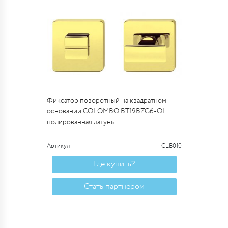
Фиксатор поворотный на квадратном
основании COLOMBO BT19BZG6-OL
полированная латунь
Артикул
CLB010
Где купить?
Стать партнером