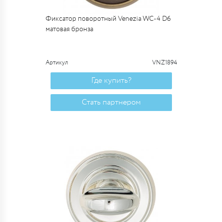
Фиксатор поворотный Venezia WC-4 D6
матовая бронза
Артикул
VNZ1894
Где купить?
Стать партнером