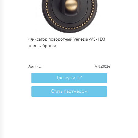
Фиксатор поворотный Venezia WC-1 D3
темная бронза
Артикул
VNZ1024
Где купить?
Стать партнером