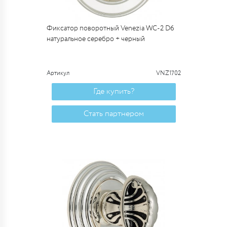
Фиксатор поворотный Venezia WC-2 D6
натуральное серебро + черный
Артикул
VNZ1702
Где купить?
Стать партнером