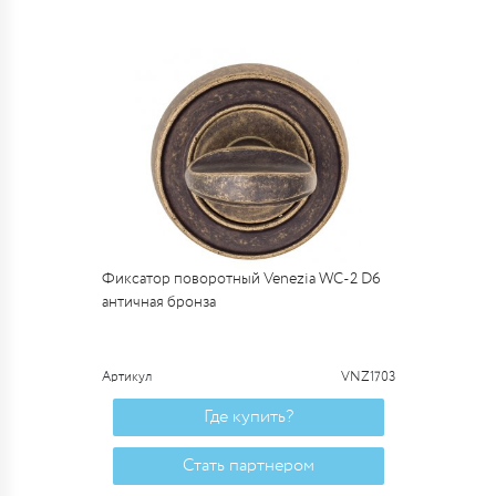
Фиксатор поворотный Venezia WC-2 D6
античная бронза
Артикул
VNZ1703
Где купить?
Стать партнером