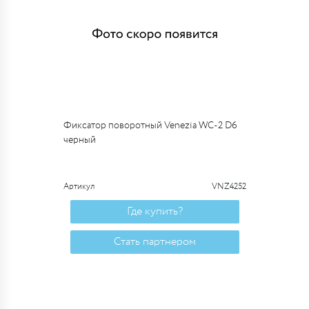
Фиксатор поворотный Venezia WC-2 D6
черный
Артикул
VNZ4252
Где купить?
Стать партнером