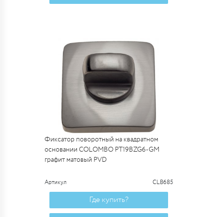
Фиксатор поворотный на квадратном
основании COLOMBO PT19BZG6-GM
графит матовый PVD
Артикул
CLB685
Где купить?