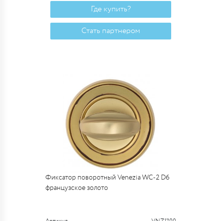
Где купить?
Стать партнером
Фиксатор поворотный Venezia WC-2 D6
французcкое золото