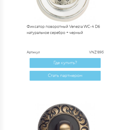
Фиксатор поворотный Venezia WC-4 D6
натуральное серебро + черный
Артикул
VNZ1895
Где купить?
Стать партнером