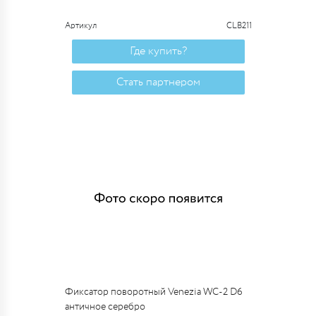
Артикул
CLB211
Где купить?
Стать партнером
Фиксатор поворотный Venezia WC-2 D6
античное серебро