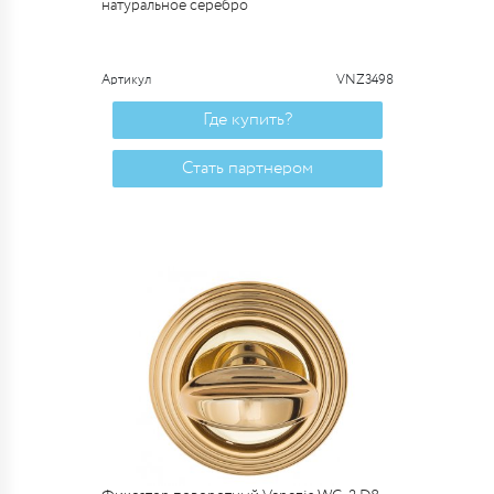
натуральное серебро
Артикул
VNZ3498
Где купить?
Стать партнером