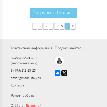
Загрузить больше
1
2
3
...
8
9
10
11
Контактная информация
Подписывайтесь
8 (495) 255-03-78
(многоканальный)
8 (495) 212-23-25
order@made-italy.ru
Контакты
Режим работы
Суббота ‑
Выходной