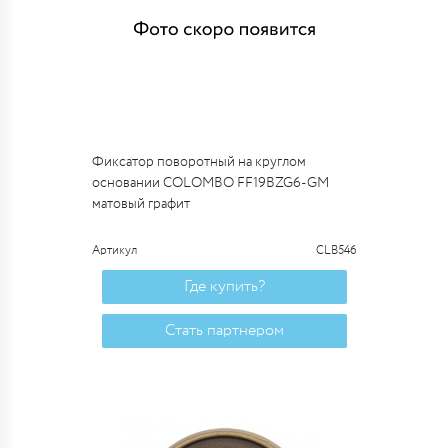
Фиксатор поворотный на круглом
основании COLOMBO FF19BZG6-GM
матовый графит
Артикул
CLB546
Где купить?
Стать партнером