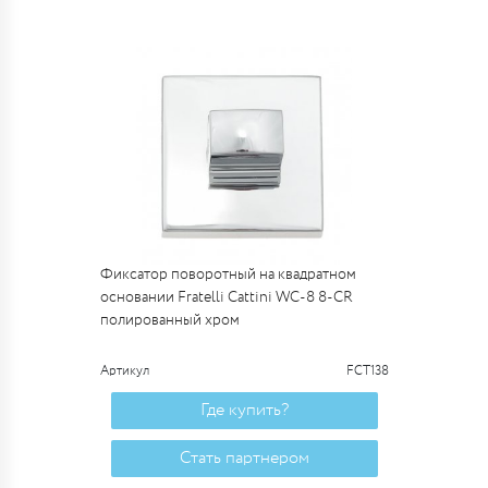
Фиксатор поворотный на квадратном
основании Fratelli Cattini WC-8 8-CR
полированный хром
Артикул
FCT138
Где купить?
Стать партнером