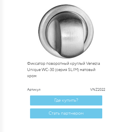
Фиксатор поворотный круглый Venezia
Unique WC-30 (серия SLIM) матовый
хром
Артикул
VNZ2022
Где купить?
Стать партнером