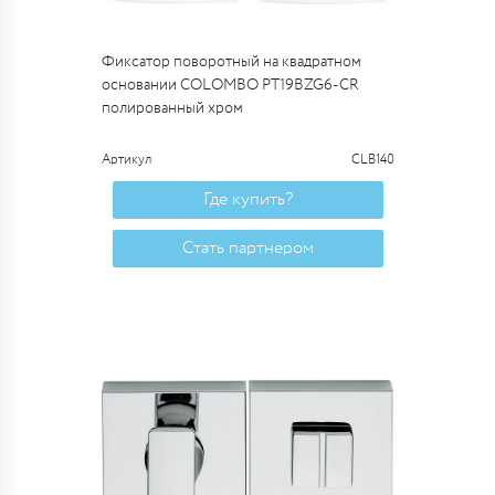
Фиксатор поворотный на квадратном
основании COLOMBO PT19BZG6-CR
полированный хром
Артикул
CLB140
Где купить?
Стать партнером