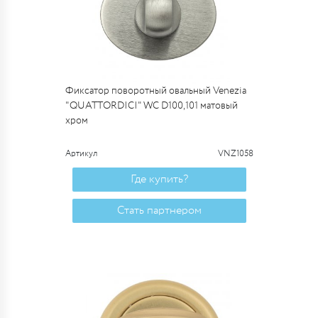
Фиксатор поворотный овальный Venezia
"QUATTORDICI" WC D100,101 матовый
хром
Артикул
VNZ1058
Где купить?
Стать партнером