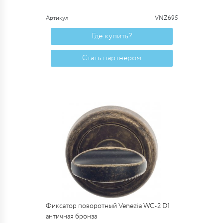
Артикул
VNZ695
Где купить?
Стать партнером
Фиксатор поворотный Venezia WC-2 D1
античная бронза