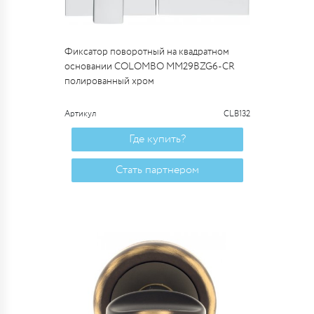
Фиксатор поворотный на квадратном
основании COLOMBO MM29BZG6-CR
полированный хром
Артикул
CLB132
Где купить?
Стать партнером