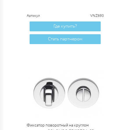
Артикул
VNZ693
Где купить?
Стать партнером
Фиксатор поворотный на круглом