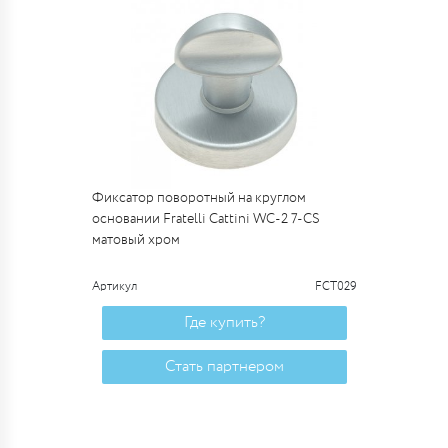
Фиксатор поворотный на круглом
основании Fratelli Cattini WC-2 7-CS
матовый хром
Артикул
FCT029
Где купить?
Стать партнером