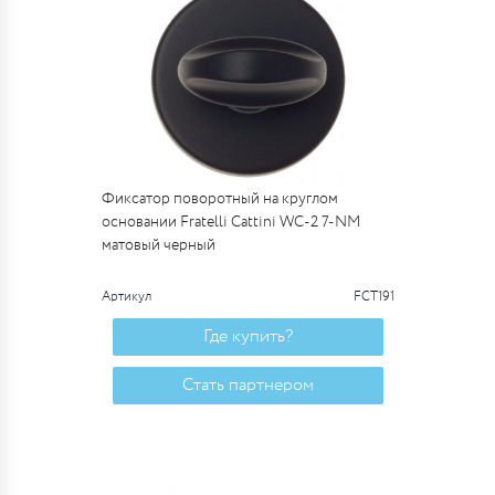
Фиксатор поворотный на круглом
основании Fratelli Cattini WC-2 7-NM
матовый черный
Артикул
FCT191
Где купить?
Стать партнером