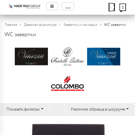
≡
...
0
Главная
Дверная фурнитура
Завертки и накладки
WC завертки
WC завертки
Показать фильтры
Наличию образца в шоуруме