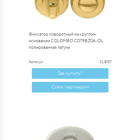
Фиксатор поворотный на круглом
основании COLOMBO CD79BZG6-OL
полированная латунь
Артикул
CLB157
Где купить?
Стать партнером