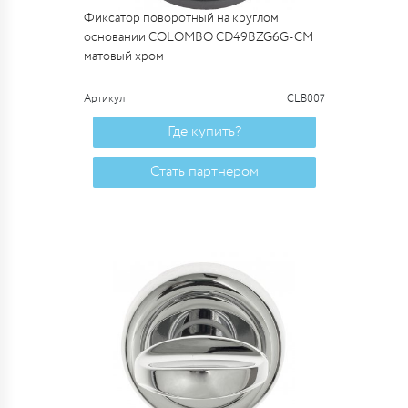
Фиксатор поворотный на круглом
основании COLOMBO CD49BZG6G-CM
матовый хром
Артикул
CLB007
Где купить?
Стать партнером