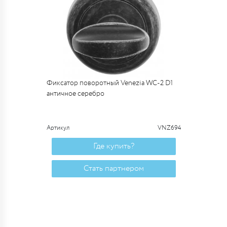
Фиксатор поворотный Venezia WC-2 D1
античное серебро
Артикул
VNZ694
Где купить?
Стать партнером