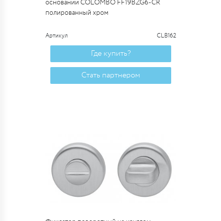
основании COLOMBO FF19BZG6-CR
полированный хром
Артикул
CLB162
Где купить?
Стать партнером