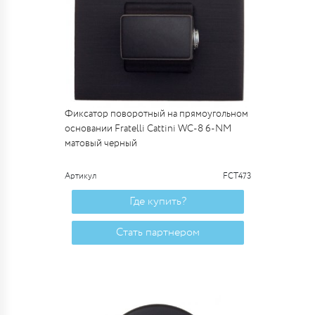
Фиксатор поворотный на прямоугольном
основании Fratelli Cattini WC-8 6-NM
матовый черный
Артикул
FCT473
Где купить?
Стать партнером