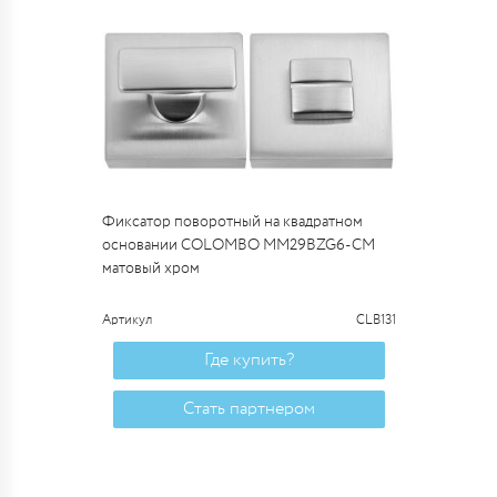
Фиксатор поворотный на квадратном
основании COLOMBO MM29BZG6-CM
матовый хром
Артикул
CLB131
Где купить?
Стать партнером