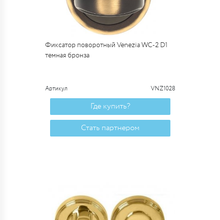
Фиксатор поворотный Venezia WC-2 D1
темная бронза
Артикул
VNZ1028
Где купить?
Стать партнером