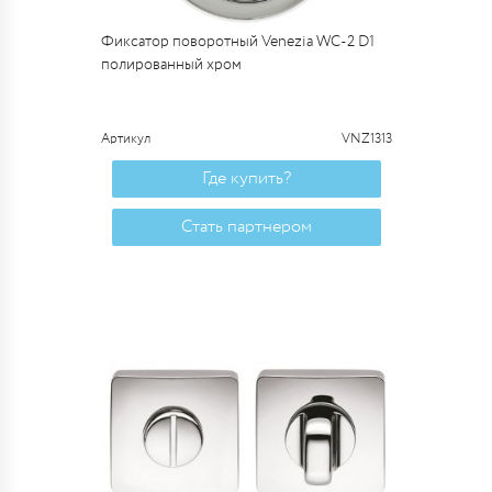
Фиксатор поворотный Venezia WC-2 D1
полированный хром
Артикул
VNZ1313
Где купить?
Стать партнером