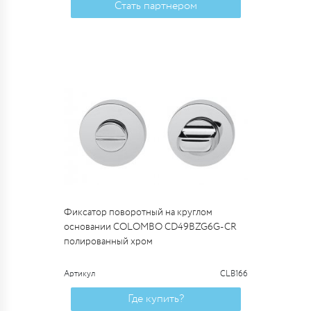
Стать партнером
Фиксатор поворотный на круглом
основании COLOMBO CD49BZG6G-CR
полированный хром
Артикул
CLB166
Где купить?