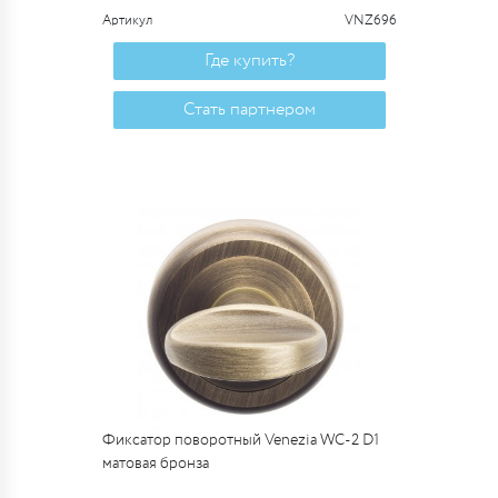
Артикул
VNZ696
Где купить?
Стать партнером
Фиксатор поворотный Venezia WC-2 D1
матовая бронза