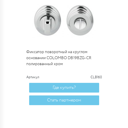
Фиксатор поворотный на круглом
основании COLOMBO DB19BZG-CR
полированный хром
Артикул
CLB160
Где купить?
Стать партнером