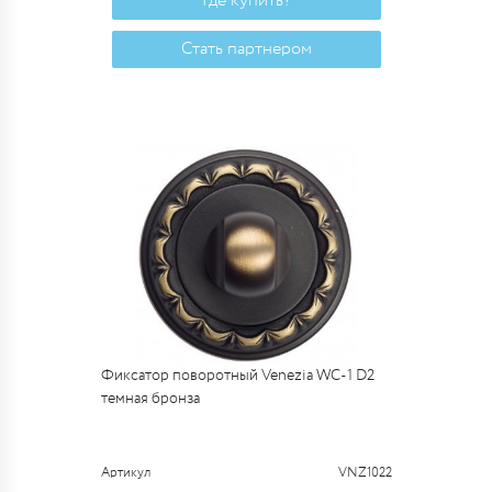
Где купить?
Стать партнером
Фиксатор поворотный Venezia WC-1 D2
темная бронза
Артикул
VNZ1022