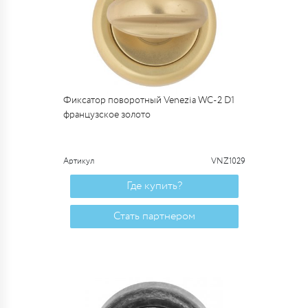
Фиксатор поворотный Venezia WC-2 D1
французское золото
Артикул
VNZ1029
Где купить?
Стать партнером