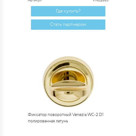
Артикул
VNZ2805
Где купить?
Стать партнером
Фиксатор поворотный Venezia WC-2 D1
полированная латунь