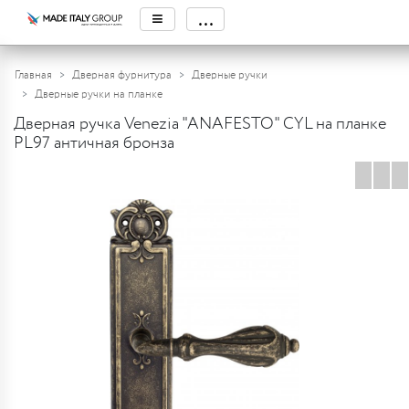
≡
...
Главная
Дверная фурнитура
Дверные ручки
Дверные ручки на планке
Дверная ручка Venezia "ANAFESTO" CYL на планке
PL97 античная бронза