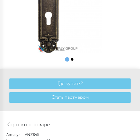
Где купить?
Стать партнером
Коротко о товаре
Артикул:
VNZ845