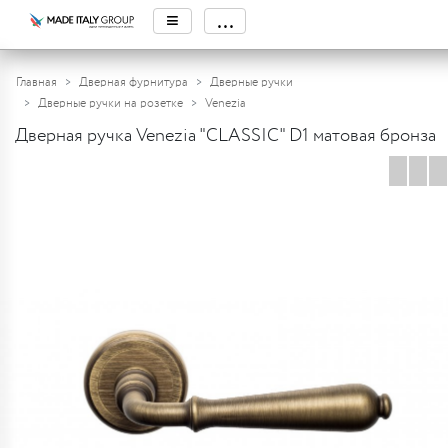
≡
...
Главная
Дверная фурнитура
Дверные ручки
Дверные ручки на розетке
Venezia
Дверная ручка Venezia "CLASSIC" D1 матовая бронза