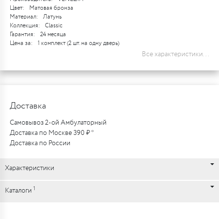
Цвет:
Матовая бронза
Материал:
Латунь
Коллекция:
Classic
Гарантия:
24 месяца
Цена за:
1 комплект (2 шт. на одну дверь)
Все характеристики...
Доставка
Самовывоз 2-ой Амбулаторный
Доставка по Москве 390 ₽ *
Доставка по России
Характеристики
1
Каталоги