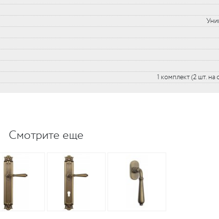
Уни
1 комплект (2 шт. на
Смотрите еще