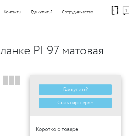
1
Контакты
Где купить?
Сотрудничество
ланке PL97 матовая
Где купить?
Стать партнером
Коротко о товаре