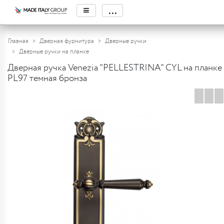
≡
...
Главная
Дверная фурнитура
Дверные ручки
Дверные ручки на планке
Дверная ручка Venezia "PELLESTRINA" CYL на планке
PL97 темная бронза