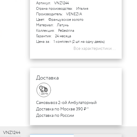
Артикул:
VNZ1244
Страна производства:
Италия
Производитель:
VENEZIA
Цвет:
Французское золото
Материал:
Латунь
Коллекция:
Pellestrina
Гарантия:
24 месяца
Цена за:
1 комплект (2 шт. на одну дверь)
Все характеристики...
Доставка
Самовывоз 2-ой Амбулаторный
Доставка по Москве 390 ₽ *
Доставка по России
VNZ1244