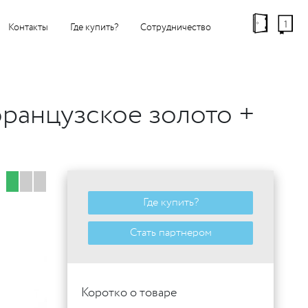
1
Контакты
Где купить?
Сотрудничество
французское золото +
Где купить?
Стать партнером
Коротко о товаре