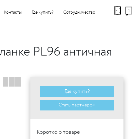
1
Контакты
Где купить?
Сотрудничество
ланке PL96 античная
Где купить?
Стать партнером
Коротко о товаре