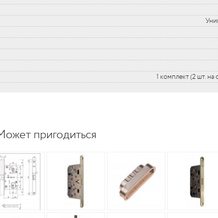
Уни
1 комплект (2 шт. на
Может пригодиться