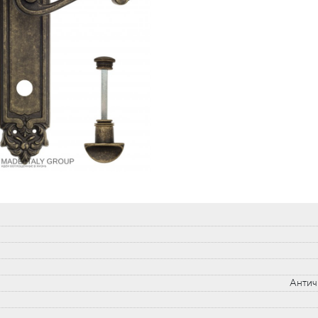
Антич