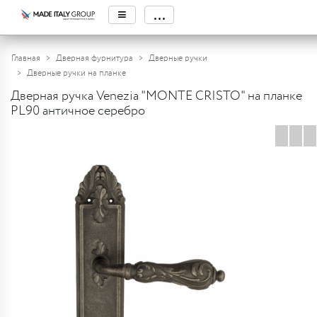
≡
...
Главная
Дверная фурнитура
Дверные ручки
Дверные ручки на планке
Дверная ручка Venezia "MONTE CRISTO" на планке
PL90 античное серебро