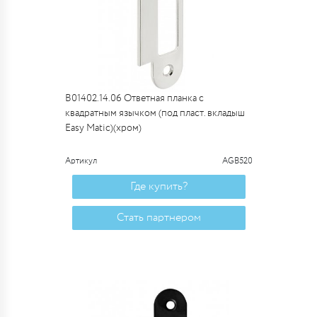
B01402.14.06 Ответная планка с
квадратным язычком (под пласт. вкладыш
Easy Matic)(хром)
Артикул
AGB520
Где купить?
Стать партнером