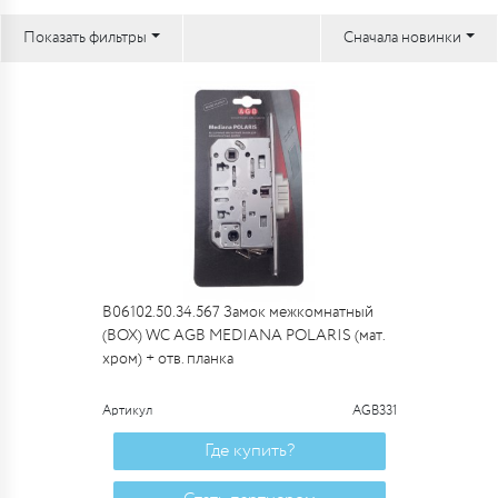
Показать фильтры
Сначала новинки
B06102.50.34.567 Замок межкомнатный
(BOX) WC AGB MEDIANA POLARIS (мат.
хром) + отв. планка
Артикул
AGB331
Где купить?