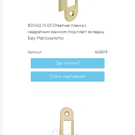
B01402.14.03 Ответная планка с
квадратным язычком (под пласт. вкладыш
Easy Matic)(золото)
Артикул
AGB379
Где купить?
Стать партнером