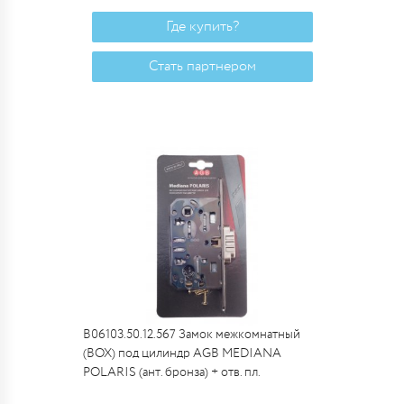
Где купить?
Стать партнером
B06103.50.12.567 Замок межкомнатный
(BOX) под цилиндр AGB MEDIANA
POLARIS (ант. бронза) + отв. пл.