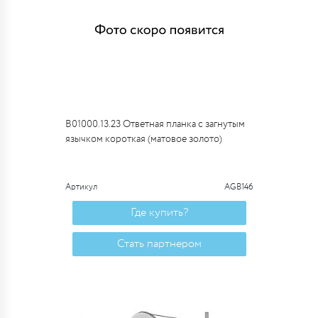
B01000.13.23 Ответная планка с загнутым
язычком короткая (матовое золото)
Артикул
AGB146
Где купить?
Стать партнером