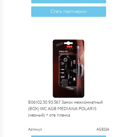
Стать партнером
B06102.50.93.567 Замок межкомнатный
(BOX) WC AGB MEDIANA POLARIS
(черный) + отв. планка
Артикул
AGB324