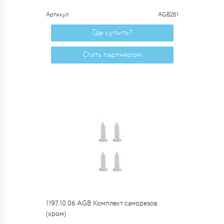
Артикул
AGB261
Где купить?
Стать партнером
1197.10.06 AGB Комплект саморезов
(хром)