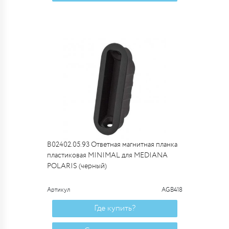
B02402.05.93 Ответная магнитная планка
пластиковая MINIMAL для MEDIANA
POLARIS (черный)
Артикул
AGB418
Где купить?