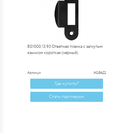
B01000.13.93 Ответная планка с загнутым
язычком короткая (черный)
Артикул
AGB422
Где купить?
Стать партнером