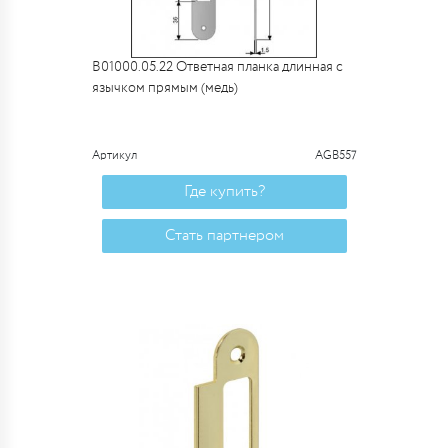
B01000.05.22 Ответная планка длинная с
язычком прямым (медь)
Артикул
AGB557
Где купить?
Стать партнером