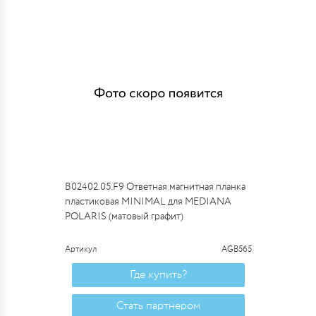
B02402.05.F9 Ответная магнитная планка
пластиковая MINIMAL для MEDIANA
POLARIS (матовый графит)
Артикул
AGB565
Где купить?
Стать партнером