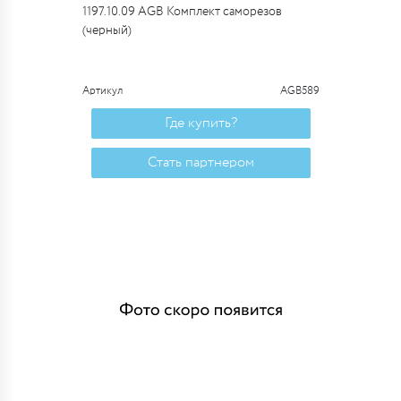
1197.10.09 AGB Комплект саморезов
(черный)
Артикул
AGB589
Где купить?
Стать партнером