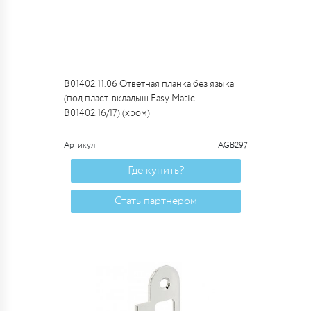
B01402.11.06 Ответная планка без языка
(под пласт. вкладыш Easy Matic
B01402.16/17) (хром)
Артикул
AGB297
Где купить?
Стать партнером