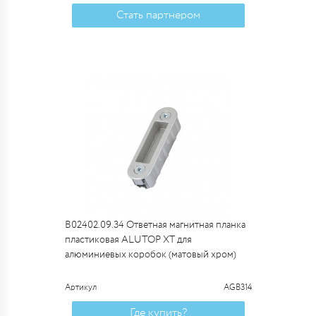
Стать партнером
B02402.09.34 Ответная магнитная планка
пластиковая ALUTOP XT для
алюминиевых коробок (матовый хром)
Артикул
AGB314
Где купить?