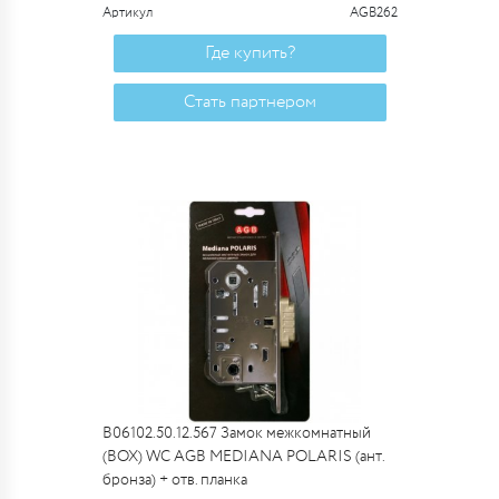
Артикул
AGB262
Где купить?
Стать партнером
B06102.50.12.567 Замок межкомнатный
(BOX) WC AGB MEDIANA POLARIS (ант.
бронза) + отв. планка