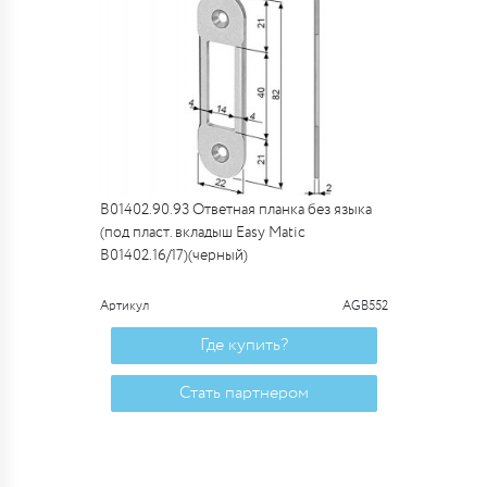
B01402.90.93 Ответная планка без языка
(под пласт. вкладыш Easy Matic
B01402.16/17)(черный)
Артикул
AGB552
Где купить?
Стать партнером