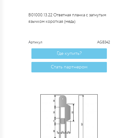
B01000.13.22 Ответная планка с загнутым
язычком короткая (медь)
Артикул
AGB342
Где купить?
Стать партнером