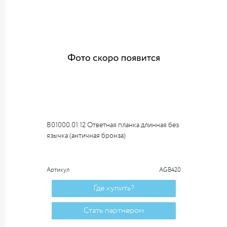
B01000.01.12 Ответная планка длинная без
язычка (античная бронза)
Артикул
AGB420
Где купить?
Стать партнером