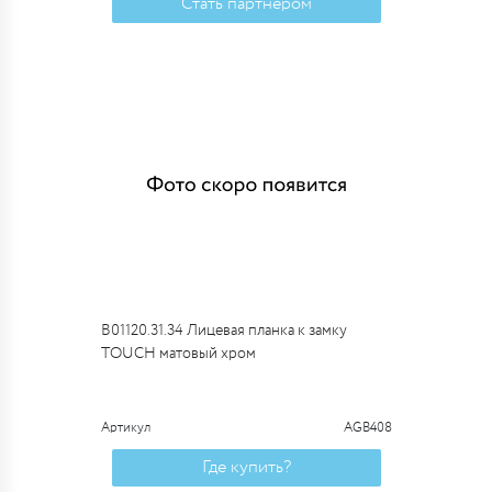
Стать партнером
B01120.31.34 Лицевая планка к замку
TOUCH матовый хром
Артикул
AGB408
Где купить?