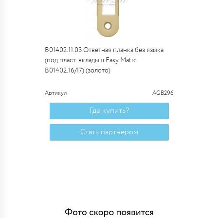
B01402.11.03 Ответная планка без языка
(под пласт. вкладыш Easy Matic
B01402.16/17) (золото)
Артикул
AGB296
Где купить?
Стать партнером