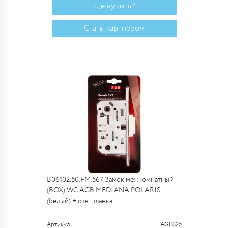
Где купить?
Стать партнером
B06102.50.FM.567 Замок межкомнатный
(BOX) WC AGB MEDIANA POLARIS
(белый) + отв. планка
Артикул
AGB325