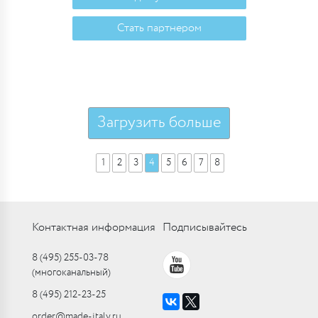
Стать партнером
Загрузить больше
1
2
3
4
5
6
7
8
Контактная информация
Подписывайтесь
8 (495) 255-03-78
(многоканальный)
8 (495) 212-23-25
order@made-italy.ru