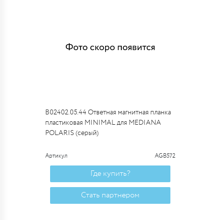
B02402.05.44 Ответная магнитная планка
пластиковая MINIMAL для MEDIANA
POLARIS (серый)
Артикул
AGB572
Где купить?
Стать партнером