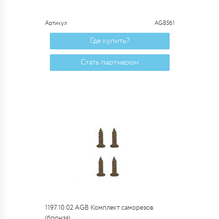
Артикул
AGB561
Где купить?
Стать партнером
1197.10.02 AGB Комплект саморезов
(бронза)