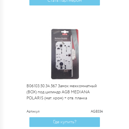
Стать партнером
B06103.50.34.567 Замок межкомнатный
(BOX) под цилиндр AGB MEDIANA
POLARIS (мат. хром) + отв. планка
Артикул
AGB334
Где купить?