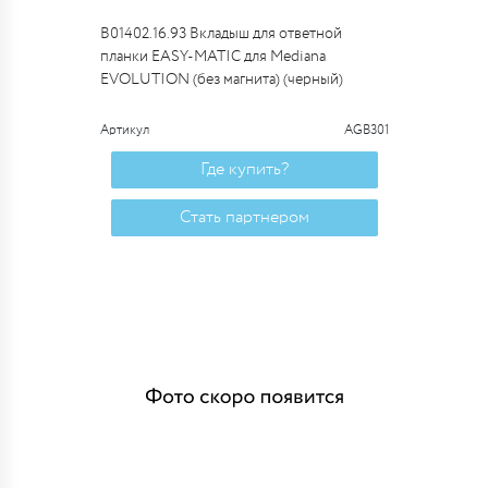
B01402.16.93 Вкладыш для ответной
планки EASY-MATIC для Mediana
EVOLUTION (без магнита) (черный)
Артикул
AGB301
Где купить?
Стать партнером