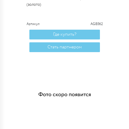
(золото)
Артикул
AGB562
Где купить?
Стать партнером