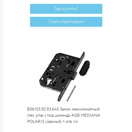
Где купить?
Стать партнером
B06103.50.93.640 Замок межкомнатный
(тех. упак.) под цилиндр AGB MEDIANA
POLARIS (черный) + отв. пл