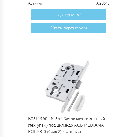
Артикул
AGB545
Где купить?
Стать партнером
B06103.50.FM.640 Замок межкомнатный
(тех. упак.) под цилиндр AGB MEDIANA
POLARIS (белый) + отв. план