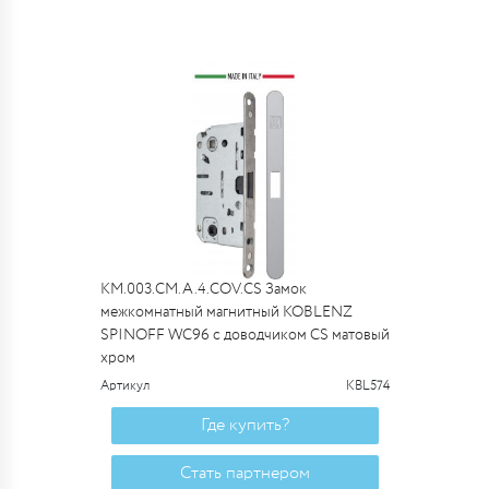
KM.003.CM.A.4.COV.CS Замок
межкомнатный магнитный KOBLENZ
SPINOFF WC96 с доводчиком CS матовый
хром
Артикул
KBL574
Где купить?
Стать партнером