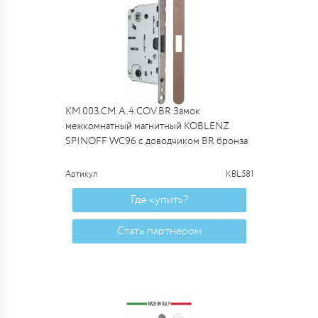
KM.003.CM.A.4.COV.BR Замок
межкомнатный магнитный KOBLENZ
SPINOFF WC96 с доводчиком BR бронза
Артикул
KBL581
Где купить?
Стать партнером