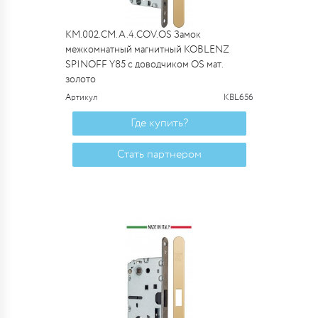
KM.002.CM.A.4.COV.OS Замок
межкомнатный магнитный KOBLENZ
SPINOFF Y85 с доводчиком OS мат.
золото
Артикул
KBL656
Где купить?
Стать партнером