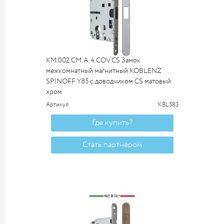
KM.002.CM.A.4.COV.CS Замок
межкомнатный магнитный KOBLENZ
SPINOFF Y85 с доводчиком CS матовый
хром
Артикул
KBL583
Где купить?
Стать партнером