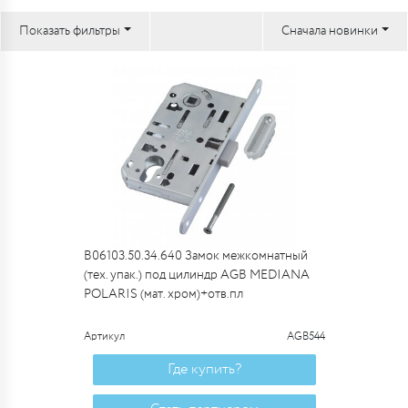
Показать фильтры
Сначала новинки
B06103.50.34.640 Замок межкомнатный
(тех. упак.) под цилиндр AGB MEDIANA
POLARIS (мат. хром)+отв.пл
Артикул
AGB544
Где купить?