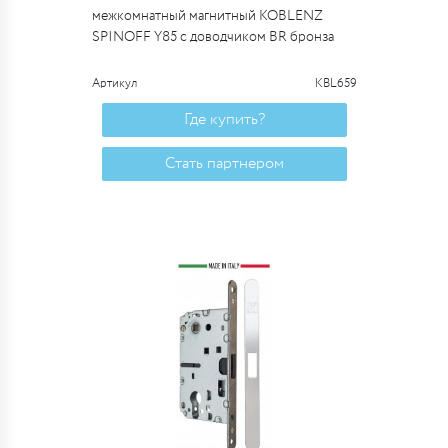
межкомнатный магнитный KOBLENZ
SPINOFF Y85 с доводчиком BR бронза
Артикул
KBL659
Где купить?
Стать партнером