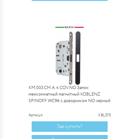
KM.003.CM.A.4.COV.NO Замок
межкомнатный магнитный KOBLENZ
SPINOFF WC96 с доводчиком NO черный
Артикул
KBL575
Где купить?