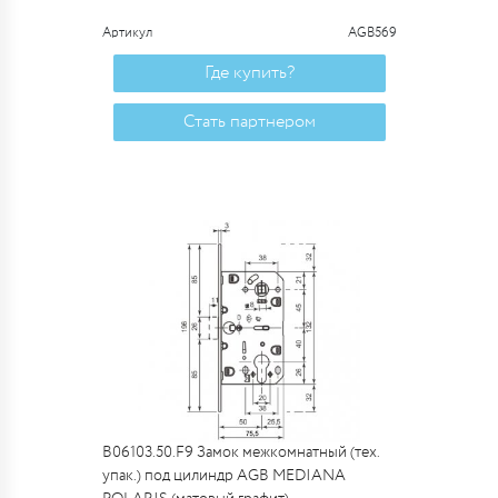
Артикул
AGB569
Где купить?
Стать партнером
B06103.50.F9 Замок межкомнатный (тех.
упак.) под цилиндр AGB MEDIANA