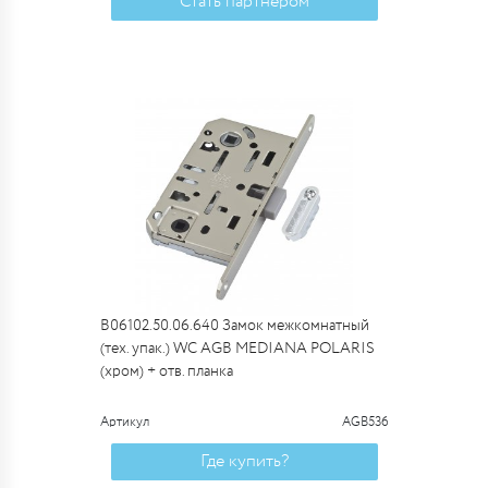
Стать партнером
B06102.50.06.640 Замок межкомнатный
(тех. упак.) WC AGB MEDIANA POLARIS
(хром) + отв. планка
Артикул
AGB536
Где купить?