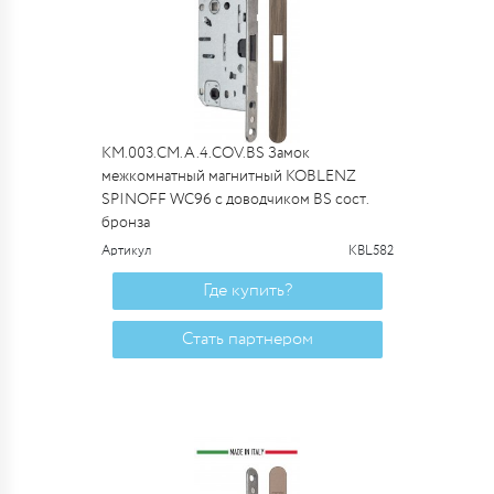
KM.003.CM.A.4.COV.BS Замок
межкомнатный магнитный KOBLENZ
SPINOFF WC96 с доводчиком BS сост.
бронза
Артикул
KBL582
Где купить?
Стать партнером