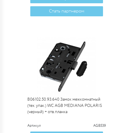
Стать партнером
B06102.50.93.640 Замок межкомнатный
(тех. упак.) WC AGB MEDIANA POLARIS
(черный) + отв.планка
Артикул
AGB539