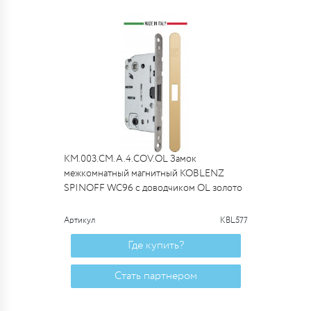
KM.003.CM.A.4.COV.OL Замок
межкомнатный магнитный KOBLENZ
SPINOFF WC96 с доводчиком OL золото
Артикул
KBL577
Где купить?
Стать партнером