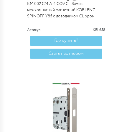
KM.002.CM.A.4.COV.CL Замок
межкомнатный магнитный KOBLENZ
SPINOFF Y85 с доводчиком CL хром
Артикул
KBL658
Где купить?
Стать партнером