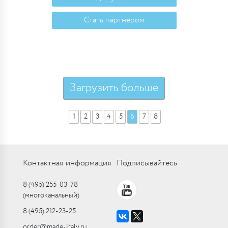
Стать партнером
Загрузить больше
1
2
3
4
5
6
7
8
Контактная информация
Подписывайтесь
8 (495) 255-03-78
(многоканальный)
8 (495) 212-23-25
order@made-italy.ru