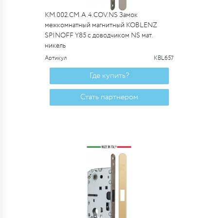
KM.002.CM.A.4.COV.NS Замок
межкомнатный магнитный KOBLENZ
SPINOFF Y85 с доводчиком NS мат.
никель
Артикул
KBL657
Где купить?
Стать партнером