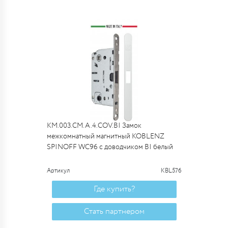
KM.003.CM.A.4.COV.BI Замок
межкомнатный магнитный KOBLENZ
SPINOFF WC96 с доводчиком BI белый
Артикул
KBL576
Где купить?
Стать партнером