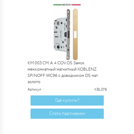
KM.003.CM.A.4.COV.OS Замок
межкомнатный магнитный KOBLENZ
SPINOFF WC96 с доводчиком OS мат.
золото
Артикул
KBL578
Где купить?
Стать партнером