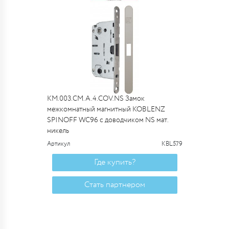
KM.003.CM.A.4.COV.NS Замок
межкомнатный магнитный KOBLENZ
SPINOFF WC96 с доводчиком NS мат.
никель
Артикул
KBL579
Где купить?
Стать партнером