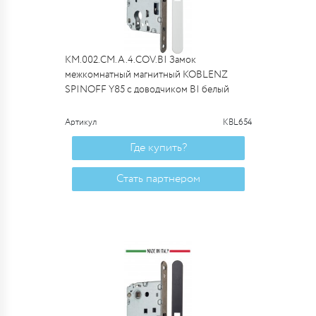
KM.002.CM.A.4.COV.BI Замок
межкомнатный магнитный KOBLENZ
SPINOFF Y85 с доводчиком BI белый
Артикул
KBL654
Где купить?
Стать партнером