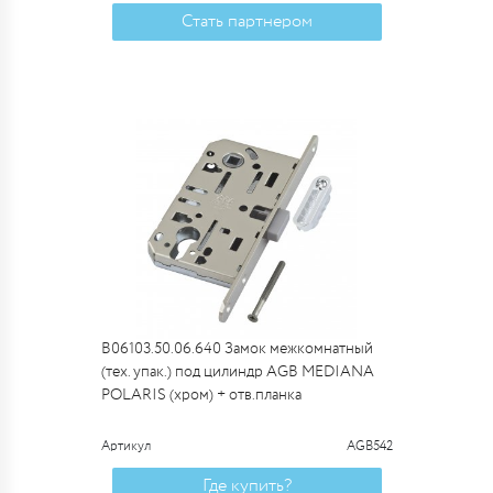
Стать партнером
B06103.50.06.640 Замок межкомнатный
(тех. упак.) под цилиндр AGB MEDIANA
POLARIS (хром) + отв.планка
Артикул
AGB542
Где купить?