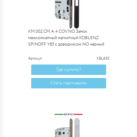
KM.002.CM.A.4.COV.NO Замок
межкомнатный магнитный KOBLENZ
SPINOFF Y85 с доводчиком NO черный
Артикул
KBL653
Где купить?
Стать партнером