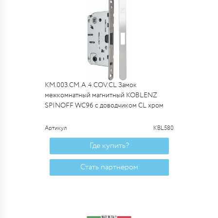
KM.003.CM.A.4.COV.CL Замок
межкомнатный магнитный KOBLENZ
SPINOFF WC96 с доводчиком CL хром
Артикул
KBL580
Где купить?
Стать партнером