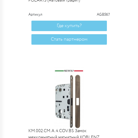
POLARIS (матовый графит)
Артикул
AGB567
Где купить?
Стать партнером
KM.002.CM.A.4.COV.BS Замок
межкомнатный магнитный KOBLENZ