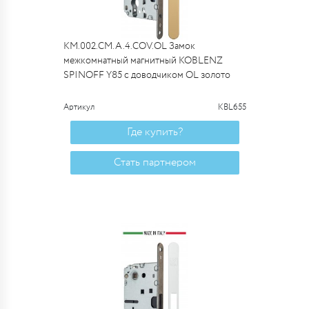
KM.002.CM.A.4.COV.OL Замок
межкомнатный магнитный KOBLENZ
SPINOFF Y85 с доводчиком OL золото
Артикул
KBL655
Где купить?
Стать партнером