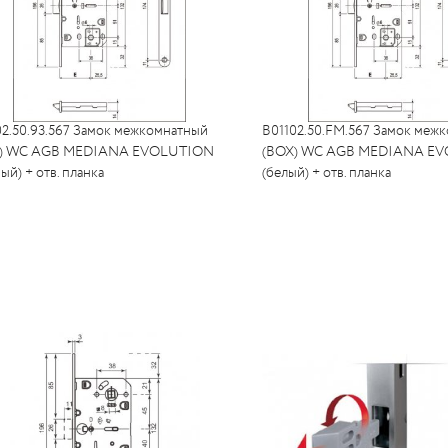
02.50.93.567 Замок межкомнатный
B01102.50.FM.567 Замок меж
) WC AGB MEDIANA EVOLUTION
(BOX) WC AGB MEDIANA E
ый) + отв. планка
(белый) + отв. планка