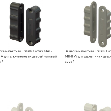
ка магнитная Fratelli Cattini MAG
Защелка магнитная Fratelli Ca
 A для алюминиевых дверей матовый
MINI W для деревянных двер
ый
серый