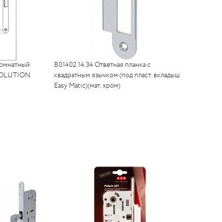
комнатный
B01402.14.34 Ответная планка с
VOLUTION
квадратным язычком (под пласт. вкладыш
Easy Matic)(мат. хром)