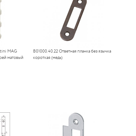
ttini MAG
B01000.40.22 Ответная планка без язычка
рей матовый
короткая (медь)