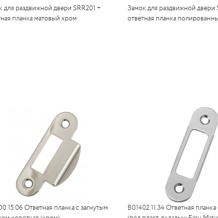
к для раздвижной двери SRR201 +
Замок для раздвижной двери 
тная планка матовый хром
ответная планка полированн
0.15.06 Ответная планка с загнутым
B01402.11.34 Ответная планка