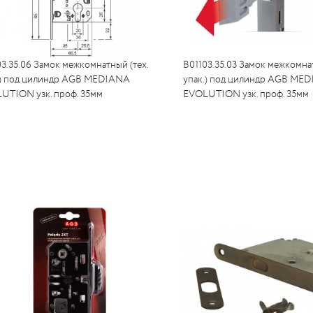
03.35.06 Замок межкомнатный (тех.
B01103.35.03 Замок межкомнат
.) под цилиндр AGB MEDIANA
упак.) под цилиндр AGB ME
UTION узк. проф. 35мм
EVOLUTION узк. проф. 35мм