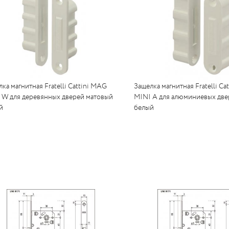
ка магнитная Fratelli Cattini MAG
Защелка магнитная Fratelli Ca
 W для деревянных дверей матовый
MINI A для алюминиевых две
й
белый