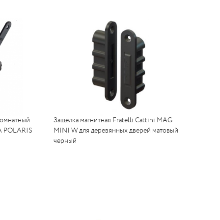
комнатный
Защелка магнитная Fratelli Cattini MAG
NA POLARIS
MINI W для деревянных дверей матовый
черный