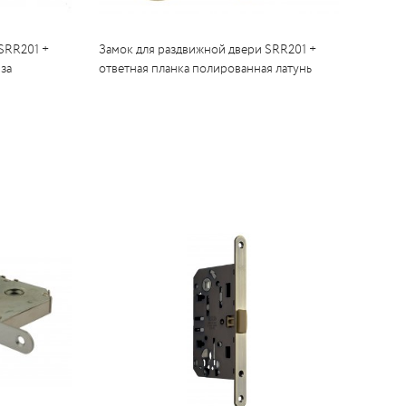
SRR201 +
Замок для раздвижной двери SRR201 +
за
ответная планка полированная латунь