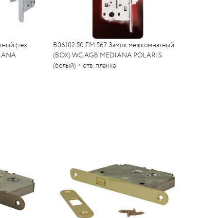
ный (тех.
B06102.50.FM.567 Замок межкомнатный
DIANA
(BOX) WC AGB MEDIANA POLARIS
(белый) + отв. планка