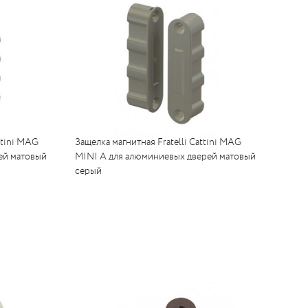
ttini MAG
Защелка магнитная Fratelli Cattini MAG
ей матовый
MINI A для алюминиевых дверей матовый
серый