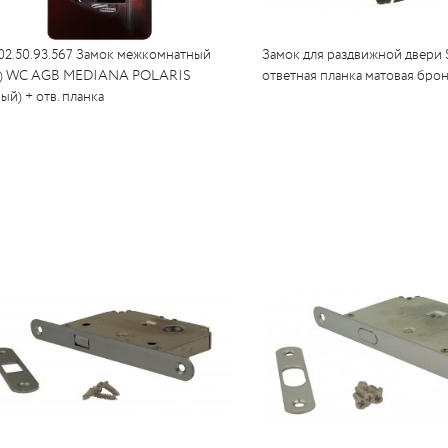
02.50.93.567 Замок межкомнатный
Замок для раздвижной двери 
) WC AGB MEDIANA POLARIS
ответная планка матовая брон
ый) + отв. планка