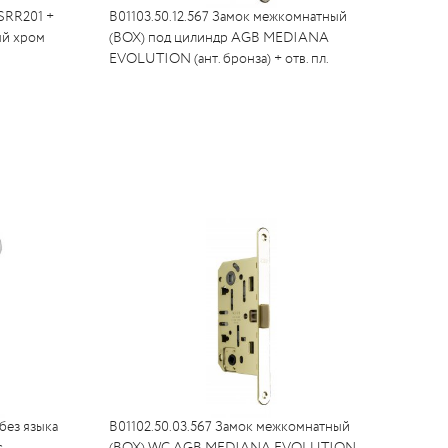
SRR201 +
B01103.50.12.567 Замок межкомнатный
ый хром
(BOX) под цилиндр AGB MEDIANA
EVOLUTION (ант. бронза) + отв. пл.
 без языка
B01102.50.03.567 Замок межкомнатный