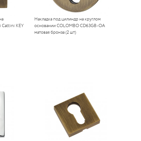
на
Накладка под цилиндр на круглом
 Cattini KEY
основании COLOMBO CD63GB-OA
матовая бронза (2 шт)