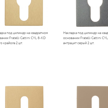
адка под цилиндр на квадратном
Накладка под цилиндр на ква
ании Fratelli Cattini CYL 8-KD
основании Fratelli Cattini CY
о крайола 2 шт.
антрацит серый 2 шт.