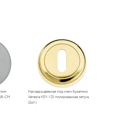
глом
Накладка дверная под ключ буратино
GB-CM
Venezia KEY-1 D1 полированная латунь
(2шт.)