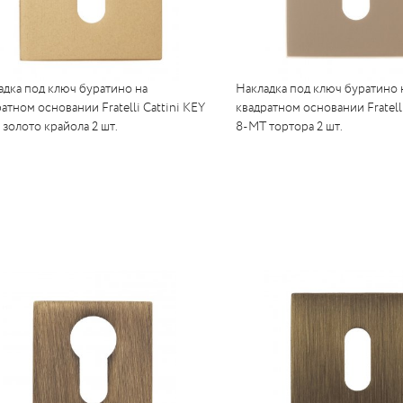
адка под ключ буратино на
Накладка под ключ буратино 
атном основании Fratelli Cattini KEY
квадратном основании Fratelli
золото крайола 2 шт.
8-MT тортора 2 шт.