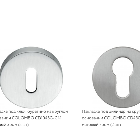
адка под ключ буратино на круглом
Накладка под цилиндр на кру
вании COLOMBO CD1043G-CM
основании COLOMBO CD43
ый хром (2 шт)
матовый хром (2 шт)