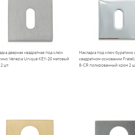
адка дверная квадратная под ключ
Накладка под ключ буратино 
тино Venezia Unique KEY-20 матовый
квадратном основании Fratelli
2 шт.
8-CR полированный хром 2 ш