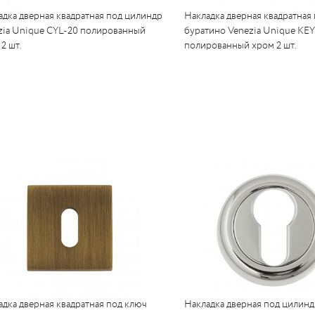
адка дверная квадратная под цилиндр
Накладка дверная квадратная
zia Unique CYL-20 полированный
буратино Venezia Unique KEY
2 шт.
полированный хром 2 шт.
адка дверная квадратная под ключ
Накладка дверная под цилинд