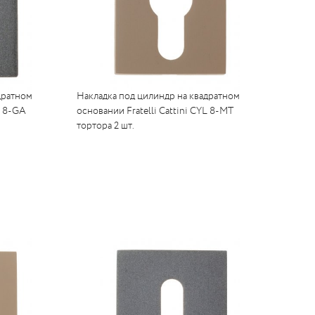
дратном
Накладка под цилиндр на квадратном
L 8-GA
основании Fratelli Cattini CYL 8-MT
тортора 2 шт.