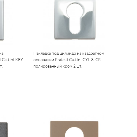
на
Накладка под цилиндр на квадратном
 Cattini KEY
основании Fratelli Cattini CYL 8-CR
т.
полированный хром 2 шт.