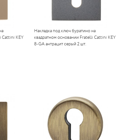
на
Накладка под ключ буратино на
 Cattini KEY
квадратном основании Fratelli Cattini KEY
8-GA антрацит серый 2 шт.