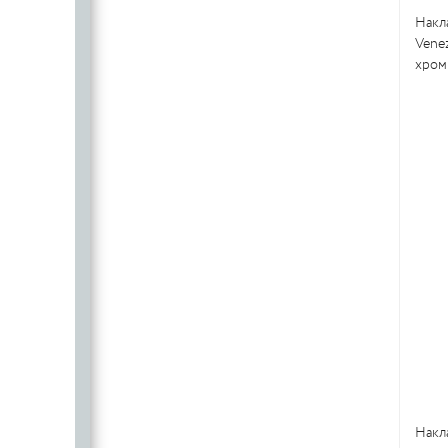
Накл
Vene
хром 
Накл