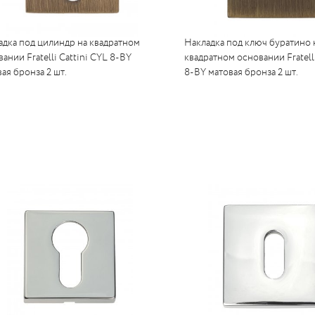
адка под цилиндр на квадратном
Накладка под ключ буратино 
ании Fratelli Cattini CYL 8-BY
квадратном основании Fratelli
ая бронза 2 шт.
8-BY матовая бронза 2 шт.