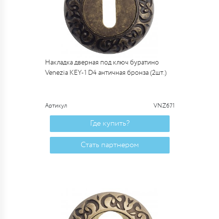
Накладка дверная под ключ буратино
Venezia KEY-1 D4 античная бронза (2шт.)
Артикул
VNZ671
Где купить?
Стать партнером