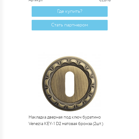
Артикул
CLB118
Где купить?
Стать партнером
Накладка дверная под ключ буратино
Venezia KEY-1 D2 матовая бронза (2шт.)