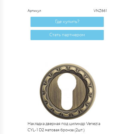
Артикул
VNZ661
Где купить?
Стать партнером
Накладка дверная под цилиндр Venezia
CYL-1 D2 матовая бронза (2шт.)