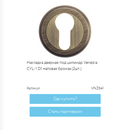
Накладка дверная под цилиндр Venezia
CYL-1 D1 матовая бронза (2шт.)
Артикул
VNZ641
Где купить?
Стать партнером