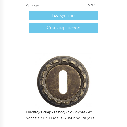
Артикул
VNZ663
Где купить?
Стать партнером
Накладка дверная под ключ буратино
Venezia KEY-1 D2 античная бронза (2шт.)