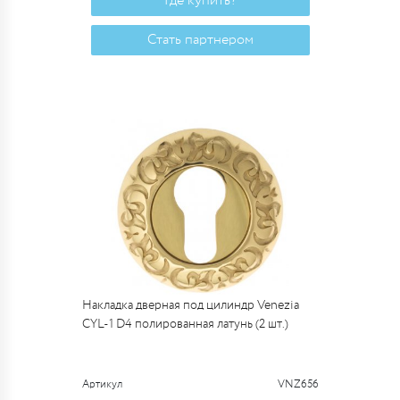
Где купить?
Стать партнером
Накладка дверная под цилиндр Venezia
CYL-1 D4 полированная латунь (2 шт.)
Артикул
VNZ656