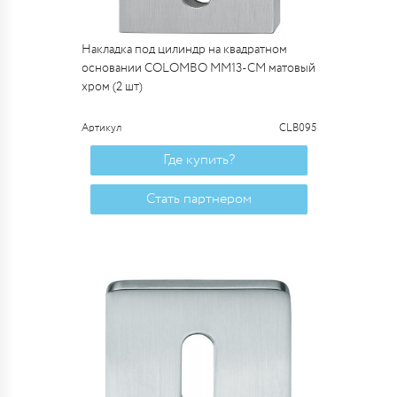
Накладка под цилиндр на квадратном
основании COLOMBO MM13-CM матовый
хром (2 шт)
Артикул
CLB095
Где купить?
Стать партнером