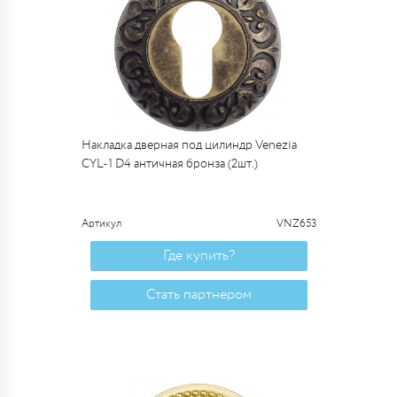
Накладка дверная под цилиндр Venezia
CYL-1 D4 античная бронза (2шт.)
Артикул
VNZ653
Где купить?
Стать партнером