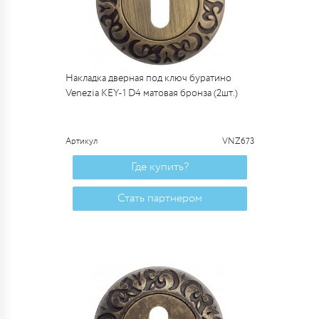
Накладка дверная под ключ буратино
Venezia KEY-1 D4 матовая бронза (2шт.)
Артикул
VNZ673
Где купить?
Стать партнером