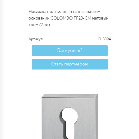
Накладка под цилиндр на квадратном
основании COLOMBO FF23-CM матовый
хром (2 шт)
Артикул
CLB094
Где купить?
Стать партнером