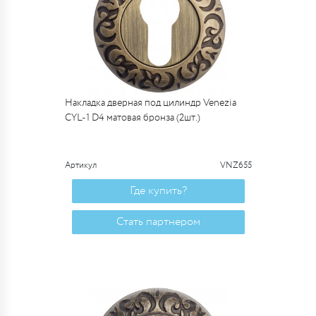
Накладка дверная под цилиндр Venezia
CYL-1 D4 матовая бронза (2шт.)
Артикул
VNZ655
Где купить?
Стать партнером