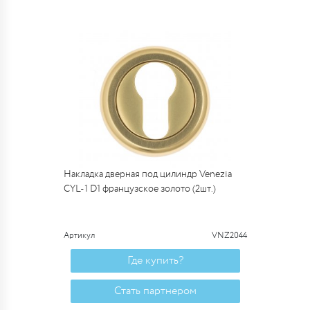
Накладка дверная под цилиндр Venezia
CYL-1 D1 французское золото (2шт.)
Артикул
VNZ2044
Где купить?
Стать партнером