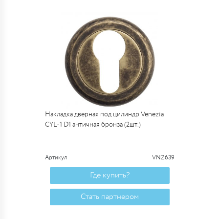
Накладка дверная под цилиндр Venezia
CYL-1 D1 античная бронза (2шт.)
Артикул
VNZ639
Где купить?
Стать партнером