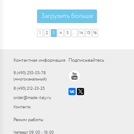
Загрузить больше
1
2
3
4
5
...
14
15
16
Контактная информация
Подписывайтесь
8 (495) 255-03-78
(многоканальный)
8 (495) 212-23-25
order@made-italy.ru
Контакты
Режим работы
Четверг 09:00 ‑ 18:00