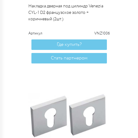
Накладка дверная под цилиндр Venezia
CYL-1 D2 французское золото +
коричневый (2шт.)
Артикул
VNZ1006
Где купить?
Стать партнером