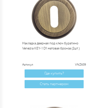
Накладка дверная под ключ буратино
Venezia KEY-1 D1 матовая бронза (2шт.)
Артикул
VNZ659
Где купить?
Стать партнером