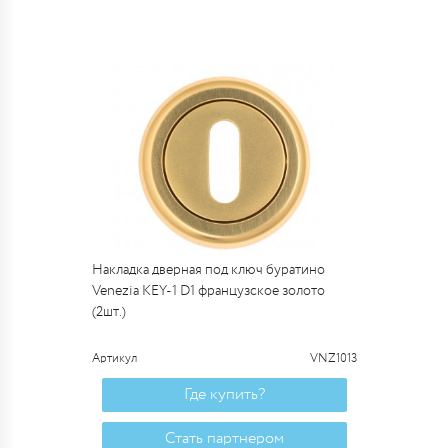
Накладка дверная под ключ буратино
Venezia KEY-1 D1 французское золото
(2шт.)
Артикул
VNZ1013
Где купить?
Стать партнером